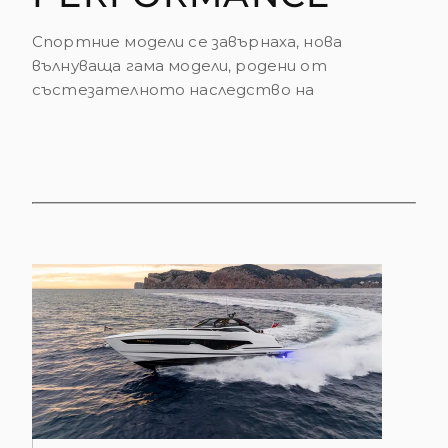
Спортние модели се завърнаха, нова
вълнуваща гама модели, родени от
състезателното наследство на