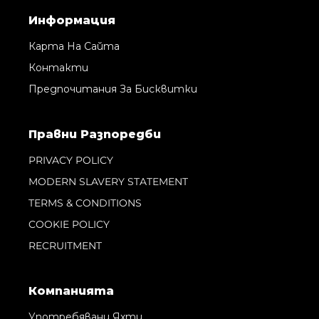
Информация
Карта На Сайта
Контакти
Предпочитания За Бисквитки
Правни Pазпоредби
PRIVACY POLICY
MODERN SLAVERY STATEMENT
TERMS & CONDITIONS
COOKIE POLICY
RECRUITMENT
Компанията
Употребявани Яхти