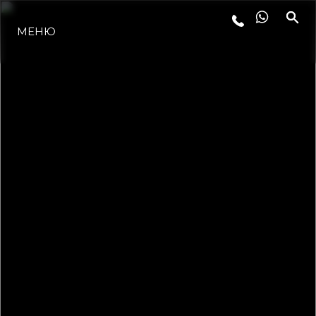
МЕНЮ
ЛАЙФСТАЙЛ
ИНОВАЦИЯ
КОМПАНИЯТА
ЕКИПЪТ
НАСЛЕДСТВО
ОЦЕНЕТЕ ВАШАТА ЯХТА