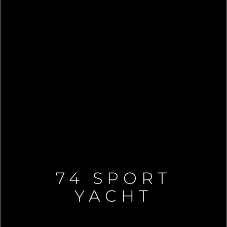
74 SPORT
YACHT