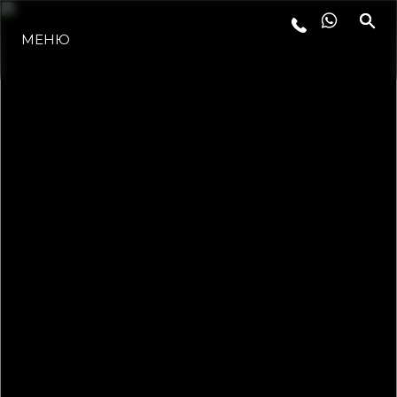
МЕНЮ
ЛАЙФСТАЙЛ
ИНОВАЦИЯ
КОМПАНИЯТА
ЕКИПЪТ
НАСЛЕДСТВО
ОЦЕНЕТЕ ВАШАТА ЯХТА