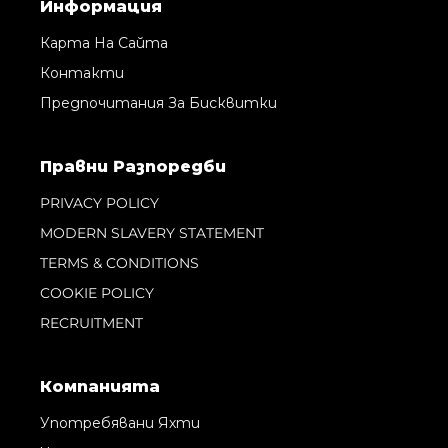
Информация
Карта На Сайта
Контакти
Предпочитания За Бисквитки
Правни Pазпоредби
PRIVACY POLICY
MODERN SLAVERY STATEMENT
TERMS & CONDITIONS
COOKIE POLICY
RECRUITMENT
Компанията
Употребявани Яхти