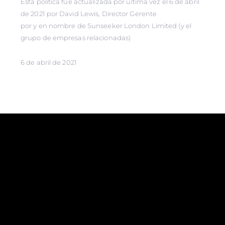
Esta política fue actualizada por última vez el 6 de abril
de 2021 por David Lewis, Director Gerente
por y en nombre de Sunseeker London Limited (y el
grupo de empresas relacionadas)
6 de abril de 2021