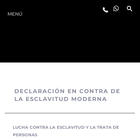
LA GAMA
MENÚ
DECLARACIÓN EN CONTRA DE
LA ESCLAVITUD MODERNA
LUCHA CONTRA LA ESCLAVITUD Y LA TRATA DE
PERSONAS