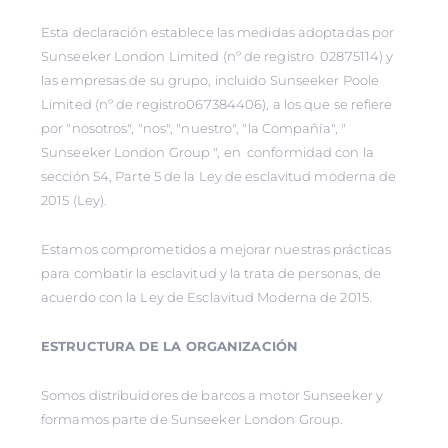
Esta declaración establece las medidas adoptadas por
Sunseeker London Limited (nº de registro 02875114) y
las empresas de su grupo, incluido Sunseeker Poole
Limited (nº de registro067384406), a los que se refiere
por "nosotros", "nos", "nuestro", "la Compañía", "
Sunseeker London Group ", en conformidad con la
sección 54, Parte 5 de la Ley de esclavitud moderna de
2015 (Ley).
Estamos comprometidos a mejorar nuestras prácticas
para combatir la esclavitud y la trata de personas, de
acuerdo con la Ley de Esclavitud Moderna de 2015.
ESTRUCTURA DE LA ORGANIZACIÓN
Somos distribuidores de barcos a motor Sunseeker y
formamos parte de Sunseeker London Group.