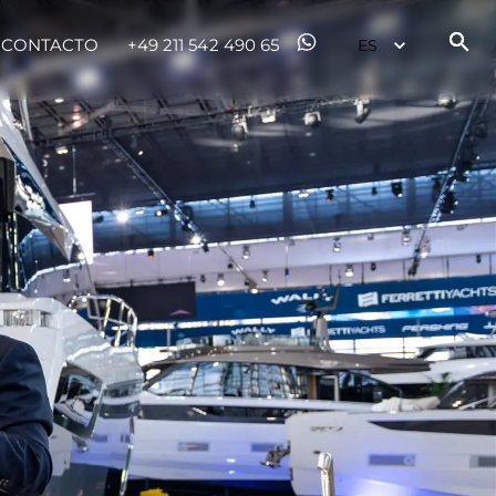
CONTACTO
+49 211 542 490 65