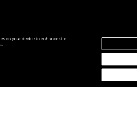
kies on your device to enhance site
s.
los derechos.