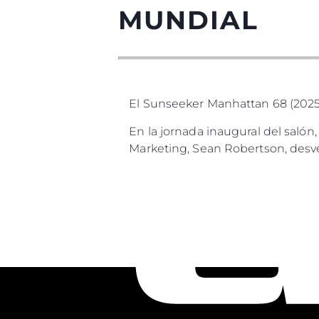
MUNDIAL
El Sunseeker Manhattan 68 (2025
En la jornada inaugural del salón
Marketing, Sean Robertson, desve