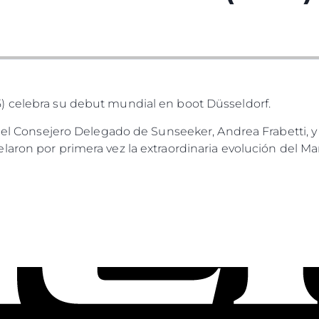
) celebra su debut mundial en boot Düsseldorf.
, el Consejero Delegado de Sunseeker, Andrea Frabetti, y 
laron por primera vez la extraordinaria evolución del Ma