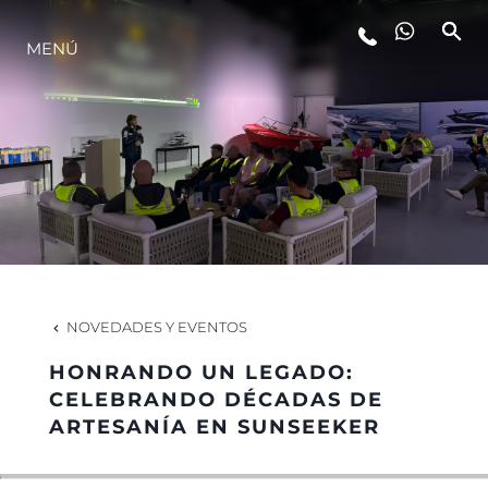
MENÚ
ESTILO DE VIDA
INNOVACIÓN
¿QUIÉNES SOMOS?
EL EQUIPO
NOVEDADES Y EVENTOS
HONRANDO UN LEGADO:
HISTORIA
CELEBRANDO DÉCADAS DE
ARTESANÍA EN SUNSEEKER
VALORE SU EMBARCACIÓN