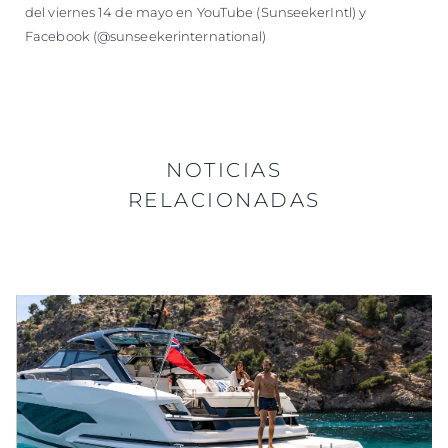
del viernes 14 de mayo en YouTube (SunseekerIntl) y
Facebook (@sunseekerinternational)
NOTICIAS
RELACIONADAS