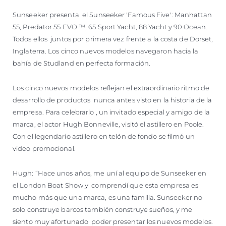
Sunseeker presenta el Sunseeker 'Famous Five': Manhattan
55, Predator 55 EVO ™, 65 Sport Yacht, 88 Yacht y 90 Ocean.
Todos ellos juntos por primera vez frente a la costa de Dorset,
Inglaterra. Los cinco nuevos modelos navegaron hacia la
bahía de Studland en perfecta formación.
Los cinco nuevos modelos reflejan el extraordinario ritmo de
desarrollo de productos nunca antes visto en la historia de la
empresa. Para celebrarlo , un invitado especial y amigo de la
marca, el actor Hugh Bonneville, visitó el astillero en Poole.
Con el legendario astillero en telón de fondo se filmó un
video promocional.
Hugh: “Hace unos años, me uní al equipo de Sunseeker en
el London Boat Show y comprendí que esta empresa es
mucho más que una marca, es una familia. Sunseeker no
solo construye barcos también construye sueños, y me
siento muy afortunado poder presentar los nuevos modelos.