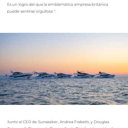
Es un logro del que la emblemática empresa británica
puede sentirse orgullosa ".
Junto al CEO de Sunseeker, Andrea Frabetti, y Douglas