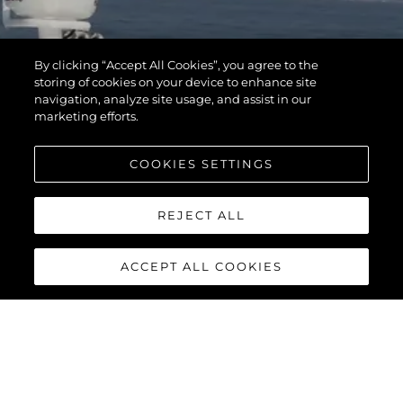
By clicking “Accept All Cookies”, you agree to the
storing of cookies on your device to enhance site
navigation, analyze site usage, and assist in our
marketing efforts.
COOKIES SETTINGS
REJECT ALL
ACCEPT ALL COOKIES