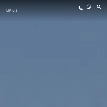
MENÚ
ESTILO DE VIDA
INNOVACIÓN
¿QUIÉNES SOMOS?
EL EQUIPO
HISTORIA
VALORE SU EMBARCACIÓN