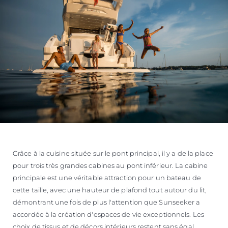
Grâce à la cuisine située sur le pont principal, il y a de la place
pour trois très grandes cabines au pont inférieur. La cabine
principale est une véritable attraction pour un bateau de
cette taille, avec une hauteur de plafond tout autour du lit,
démontrant une fois de plus l'attention que Sunseeker a
accordée à la création d'espaces de vie exceptionnels. Les
choix de tissus et de décors intérieurs restent sans égal,