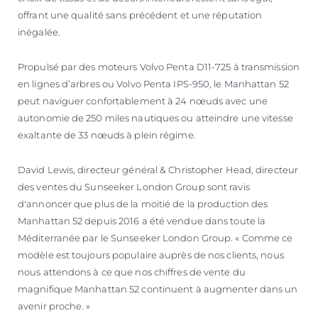
offrant une qualité sans précédent et une réputation
inégalée.
Propulsé par des moteurs Volvo Penta D11-725 à transmission
en lignes d’arbres ou Volvo Penta IPS-950, le Manhattan 52
peut naviguer confortablement à 24 nœuds avec une
autonomie de 250 miles nautiques ou atteindre une vitesse
exaltante de 33 nœuds à plein régime.
David Lewis, directeur général & Christopher Head, directeur
des ventes du Sunseeker London Group sont ravis
d'annoncer que plus de la moitié de la production des
Manhattan 52 depuis 2016 a été vendue dans toute la
Méditerranée par le Sunseeker London Group. « Comme ce
modèle est toujours populaire auprès de nos clients, nous
nous attendons à ce que nos chiffres de vente du
magnifique Manhattan 52 continuent à augmenter dans un
avenir proche. »