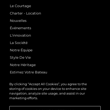
Le Courtage
Charter - Location
Nouvelles
Événements
L'innovation
La Société
Notre Équipe
Style De Vie
Notre Héritage
Estimez Votre Bateau
By clicking “Accept All Cookies”, you agree to the
storing of cookies on your device to enhance site
navigation, analyze site usage, and assist in our
marketing efforts.
© 2026 Sunseeker London Group.Tous les droits sont réservés.