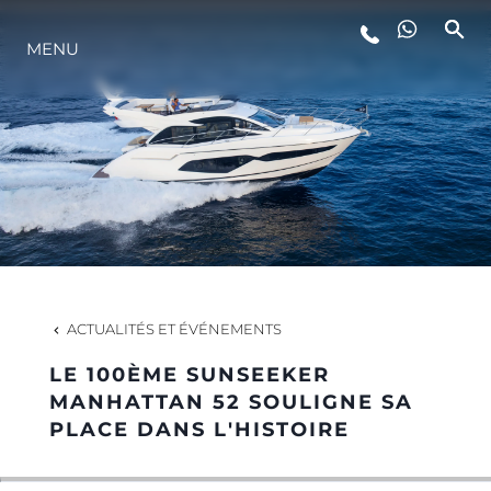
MENU
STYLE DE VIE
L'INNOVATION
LA SOCIÉTÉ
NOTRE ÉQUIPE
ACTUALITÉS ET ÉVÉNEMENTS
LE 100ÈME SUNSEEKER
NOTRE HÉRITAGE
MANHATTAN 52 SOULIGNE SA
PLACE DANS L'HISTOIRE
ESTIMEZ VOTRE BATEAU