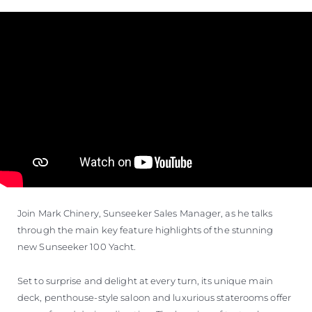
Join Mark Chinery, Sunseeker Sales Manager, as he talks
through the main key feature highlights of the stunning
new Sunseeker 100 Yacht.
Set to surprise and delight at every turn, its unique main
deck, penthouse-style saloon and luxurious staterooms offer