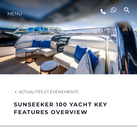
MENU
STYLE DE VIE
L'INNOVATION
LA SOCIÉTÉ
NOTRE ÉQUIPE
ACTUALITÉS ET ÉVÉNEMENTS
SUNSEEKER 100 YACHT KEY
NOTRE HÉRITAGE
FEATURES OVERVIEW
ESTIMEZ VOTRE BATEAU