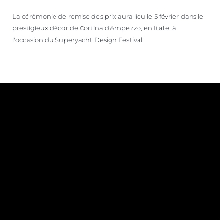
La cérémonie de remise des prix aura lieu le 5 février dans le
prestigieux décor de Cortina d'Ampezzo, en Italie, à
l'occasion du Superyacht Design Festival.