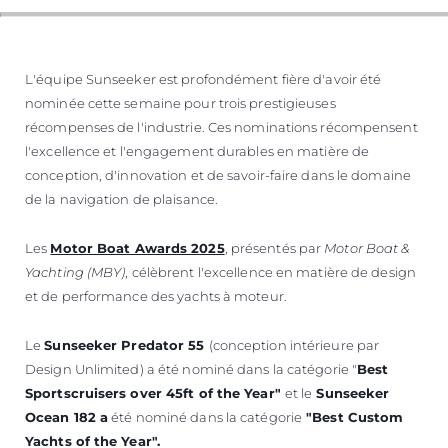
L'équipe Sunseeker est profondément fière d'avoir été
nominée cette semaine pour trois prestigieuses
récompenses de l'industrie. Ces nominations récompensent
l'excellence et l'engagement durables en matière de
conception, d'innovation et de savoir-faire dans le domaine
de la navigation de plaisance.
Les
Motor Boat Awards 2025
, présentés par
Motor Boat &
Yachting (MBY)
, célèbrent l'excellence en matière de design
et de performance des yachts à moteur.
Le
Sunseeker Predator 55
(conception intérieure par
Design Unlimited) a été nominé dans la catégorie "
Best
Sportscruisers over 45ft of the Year"
et le
Sunseeker
Ocean 182 a
été nominé dans la catégorie
"Best Custom
Yachts of the Year".