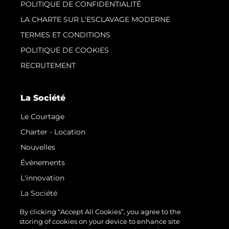
POLITIQUE DE CONFIDENTIALITÉ
LA CHARTE SUR L'ESCLAVAGE MODERNE
TERMES ET CONDITIONS
POLITIQUE DE COOKIES
RECRUTEMENT
La Société
Le Courtage
Charter - Location
Nouvelles
Événements
L'innovation
La Société
Notre Équipe
By clicking “Accept All Cookies”, you agree to the
storing of cookies on your device to enhance site
Style De Vie