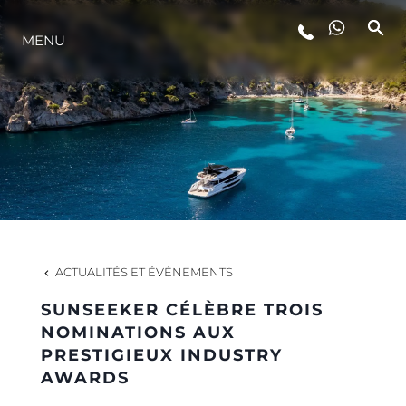
MENU
STYLE DE VIE
L'INNOVATION
LA SOCIÉTÉ
NOTRE ÉQUIPE
ACTUALITÉS ET ÉVÉNEMENTS
SUNSEEKER CÉLÈBRE TROIS
NOTRE HÉRITAGE
NOMINATIONS AUX
PRESTIGIEUX INDUSTRY
AWARDS
ESTIMEZ VOTRE BATEAU