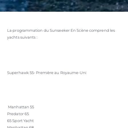
La programmation du Sunseeker En Scène comprend les
yachts suivants :
Superhawk 55- Première au Royaume-Uni
Manhattan 55
Predator 65
65 Sport Yacht
Manhattan 68