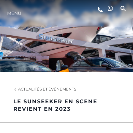
MENU
STYLE DE VIE
L'INNOVATION
LA SOCIÉTÉ
NOTRE ÉQUIPE
ACTUALITÉS ET ÉVÉNEMENTS
LE SUNSEEKER EN SCENE
NOTRE HÉRITAGE
REVIENT EN 2023
ESTIMEZ VOTRE BATEAU