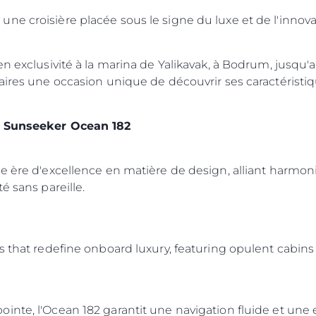
ne croisière placée sous le signe du luxe et de l'innov
n exclusivité à la marina de Yalikavak, à Bodrum, jusqu'au
aires une occasion unique de découvrir ses caractéristi
u Sunseeker Ocean 182
le ère d'excellence en matière de design, alliant harm
é sans pareille.
s that redefine onboard luxury, featuring opulent cabins
nte, l'Ocean 182 garantit une navigation fluide et une e