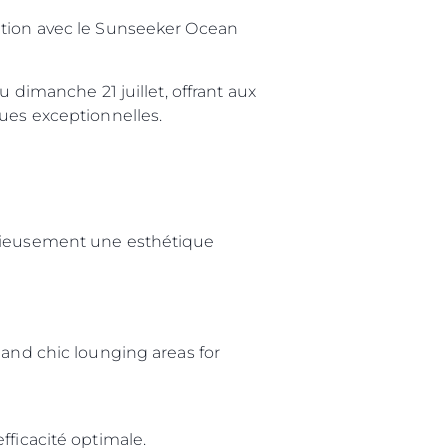
ation avec le Sunseeker Ocean
 dimanche 21 juillet, offrant aux
ques exceptionnelles.
onieusement une esthétique
 and chic lounging areas for
fficacité optimale.