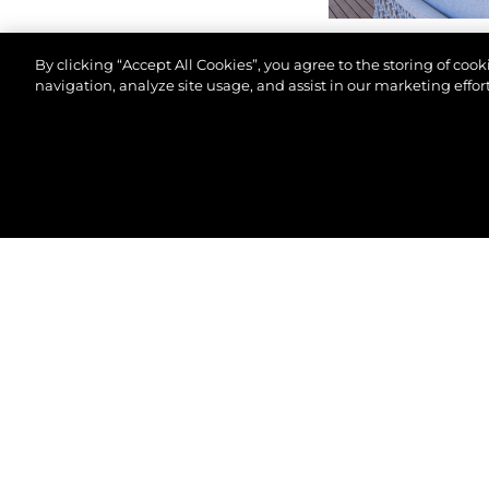
By clicking “Accept All Cookies”, you agree to the storing of coo
navigation, analyze site usage, and assist in our marketing effort
© 2026 Sunseeker London Group.Tous les droits sont