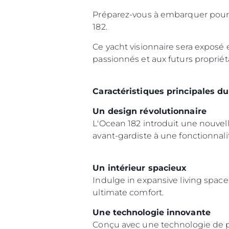
Préparez-vous à embarquer pour u
182.
Ce yacht visionnaire sera exposé e
passionnés et aux futurs propriét
Caractéristiques principales d
Un design révolutionnaire
L'Ocean 182 introduit une nouvel
avant-gardiste à une fonctionnalit
Un intérieur spacieux
Indulge in expansive living space
ultimate comfort.
Une technologie innovante
Conçu avec une technologie de poi