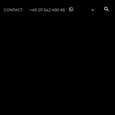
CONTACT
+49 211 542 490 65