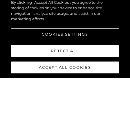
By clicking “Accept All Cookies”, you agree to the
storing of cookies on your device to enhance site
navigation, analyze site usage, and assist in our
marketing efforts.
COOKIES SETTINGS
REJECT ALL
ACCEPT ALL COOKIES