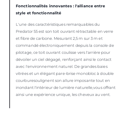
Fonctionnalités innovantes : l'alliance entre
style et fonctionnalité
L'une des caractéristiques remarquables du
Predator 55 est son toit ouvrant rétractable en verre
et fibre de carbone. Mesurant 2,5 m sur 3 m et
commandé électroniquement depuis la console de
pilotage, ce toit ouvrant coulisse vers l'arrière pour
dévoiler un ciel dégagé, renforçant ainsi le contact
avec l'environnement naturel. De grandes baies
vitrées et un élégant pare-brise monobloc à double
courburesoulignent son allure imposante tout en
inondant l'intérieur de lumière naturelle,vous offrant
ainsi une expérience unique, les cheveux au vent.