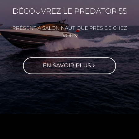
DÉCOUVREZ LE PREDATOR 55
PRÉSENT À SALON NAUTIQUE PRÈS DE CHEZ
VOUS
EN SAVOIR PLUS