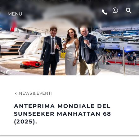
MENU
LIFESTYLE
INNOVAZIONE
L'AZIENDA
IL TEAM
NEWS & EVENTI
ANTEPRIMA MONDIALE DEL
HERITAGE
SUNSEEKER MANHATTAN 68
(2025).
VALUTA LA TUA IMBARCAZIONE