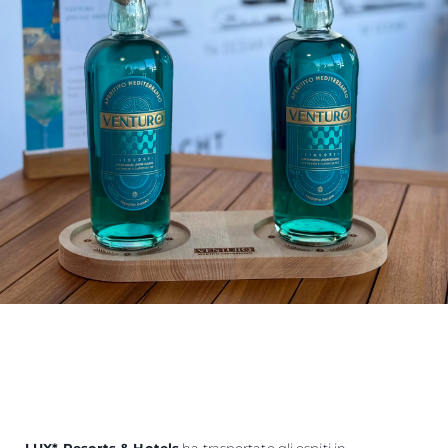
LUX* Resorts & Hotels
ha trasportato gli ospiti in