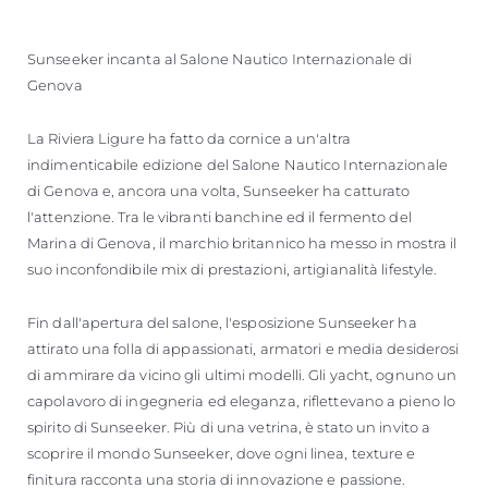
Sunseeker incanta al Salone Nautico Internazionale di
Genova
La Riviera Ligure ha fatto da cornice a un'altra
indimenticabile edizione del Salone Nautico Internazionale
di Genova e, ancora una volta, Sunseeker ha catturato
l'attenzione. Tra le vibranti banchine ed il fermento del
Marina di Genova, il marchio britannico ha messo in mostra il
suo inconfondibile mix di prestazioni, artigianalità lifestyle.
Fin dall'apertura del salone, l'esposizione Sunseeker ha
attirato una folla di appassionati, armatori e media desiderosi
di ammirare da vicino gli ultimi modelli. Gli yacht, ognuno un
capolavoro di ingegneria ed eleganza, riflettevano a pieno lo
spirito di Sunseeker. Più di una vetrina, è stato un invito a
scoprire il mondo Sunseeker, dove ogni linea, texture e
finitura racconta una storia di innovazione e passione.