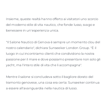
Insieme, queste realtà hanno offerto ai visitatori uno scorcio
del moderno stile di vita nautico, che fonde lusso, svago e
benessere in un'esperienza unica.
"Il Salone Nautico di Genova è sempre un momento clou del
nostro calendario", dichiara Sunseeker London Group. "È il
luogo in cui incontriamo clienti che condividono la nostra
passione per il mare e dove possiamo presentare non solo gli
yacht, ma l'intero stile di vita che li accompagna".
Mentre il salone si concludeva sotto il bagliore dorato del
tramonto genovese, una cosa era certa: Sunseeker continua
a essere all'avanguardia nella nautica di lusso.