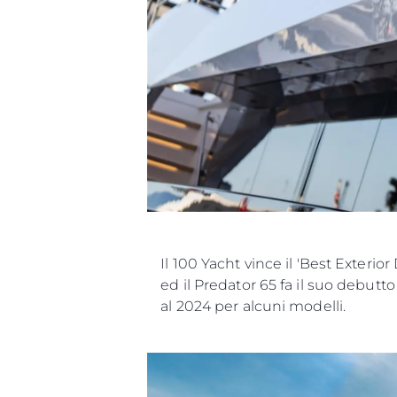
Il 100 Yacht vince il 'Best Exterio
ed il Predator 65 fa il suo debutt
al 2024 per alcuni modelli.