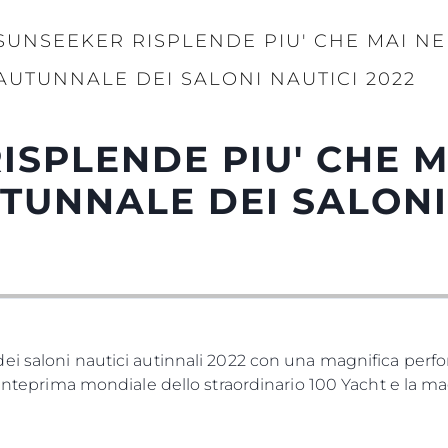
SUNSEEKER RISPLENDE PIU' CHE MAI N
AUTUNNALE DEI SALONI NAUTICI 2022
ISPLENDE PIU' CHE M
TUNNALE DEI SALONI
ei saloni nautici autinnali 2022 con una magnifica perfo
n'anteprima mondiale dello straordinario 100 Yacht e la m