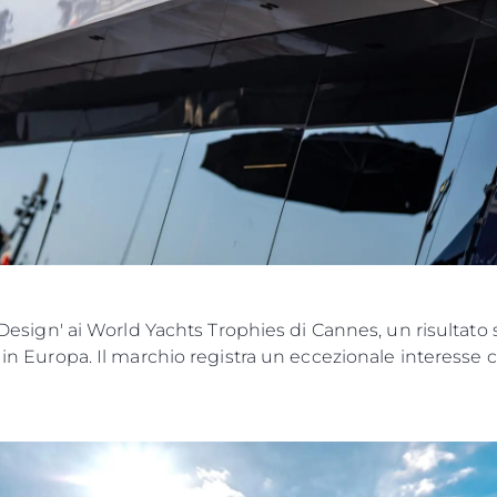
r Design' ai World Yachts Trophies di Cannes, un risultato 
o in Europa. Il marchio registra un eccezionale interesse 