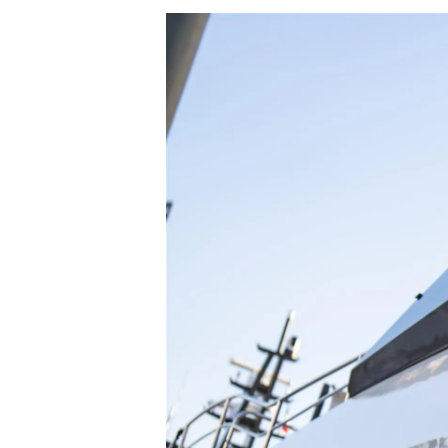
Informazioni
Mappa Del Sito
Contatti
Cookies