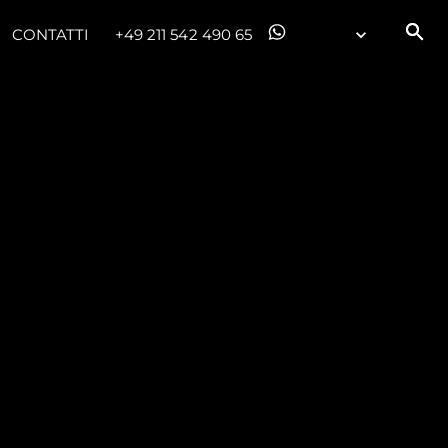
CONTATTI
+49 211 542 490 65