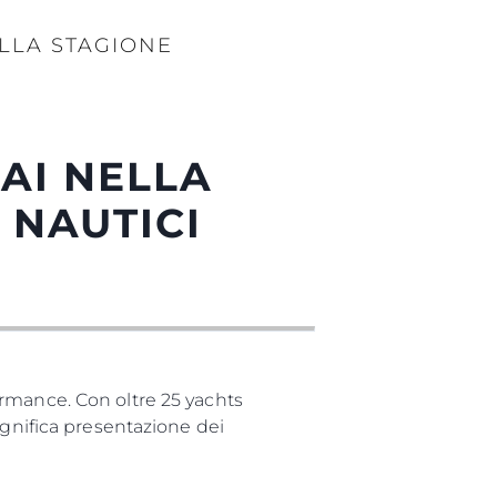
ELLA STAGIONE
AI NELLA
 NAUTICI
rmance. Con oltre 25 yachts
agnifica presentazione dei