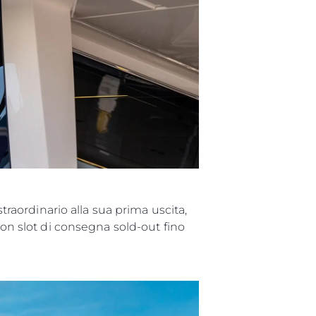
straordinario alla sua prima uscita,
con slot di consegna sold-out fino