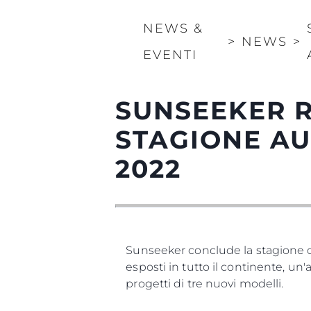
NEWS &
>
NEWS
>
EVENTI
SUNSEEKER R
STAGIONE AU
2022
Sunseeker conclude la stagione d
esposti in tutto il continente, u
progetti di tre nuovi modelli.