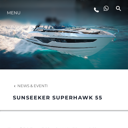
MENU
LIFESTYLE
INNOVAZIONE
L'AZIENDA
IL TEAM
NEWS & EVENTI
SUNSEEKER SUPERHAWK 55
HERITAGE
VALUTA LA TUA IMBARCAZIONE