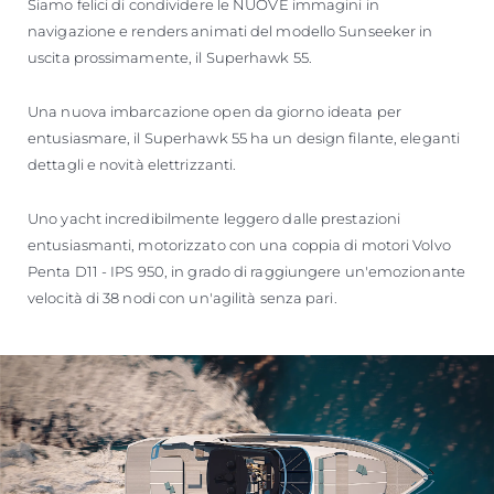
Siamo felici di condividere le NUOVE immagini in
navigazione e renders animati del modello Sunseeker in
uscita prossimamente, il Superhawk 55.
Una nuova imbarcazione open da giorno ideata per
entusiasmare, il Superhawk 55 ha un design filante, eleganti
dettagli e novità elettrizzanti.
Uno yacht incredibilmente leggero dalle prestazioni
entusiasmanti, motorizzato con una coppia di motori Volvo
Penta D11 - IPS 950, in grado di raggiungere un'emozionante
velocità di 38 nodi con un'agilità senza pari.