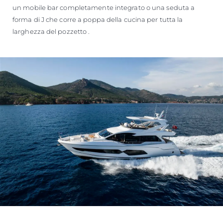
un mobile bar completamente integrato o una seduta a
forma di J che corre a poppa della cucina per tutta la
larghezza del pozzetto .