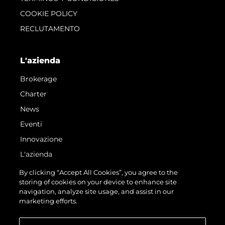
COOKIE POLICY
RECLUTAMENTO
L'azienda
Brokerage
Charter
News
Eventi
Innovazione
L'azienda
Il Team
By clicking “Accept All Cookies”, you agree to the
storing of cookies on your device to enhance site
Lifestyle
navigation, analyze site usage, and assist in our
Heritage
marketing efforts.
Valuta La Tua Imbarcazione