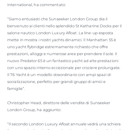
International, ha commentato:
“Siamo entusiasti che Sunseeker London Group dia il
benvenuto ai clienti nello splendido St Katharine Docks per il
salone nautico London Luxury Afloat. La line-up esposta
mette in mostra i nostri yachts dinamici. Il Manhattan 55 è
uno yacht flybridge estremamente richiesto che offre
prestazioni, alloggi e numerose aree per prendere il sole. Il
nuovo Predator 65 è un fantastico yacht ad alte prestazioni
con uno spazio interno eccezionale per crociere prolungate.
Il 76 Yacht è un modello straordinario con ampi spazi di
socializzazione, perfetto per grandi gruppi di amici e
famiglie”.
Christopher Head, direttore delle vendite di Sunseeker
London Group, ha aggiunto:
“Il secondo London Luxury Afloat annuale vedrà una schiera