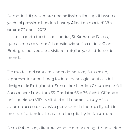
Siamo lieti di presentare una bellissima line-up di lussuosi
yacht al prossimo London Luxury Afloat da martedì 18 a
sabato 22 aprile 2023.
L'iconico porto turistico di Londra, St Katharine Docks,
questo mese diventerà la destinazione finale della Gran
Bretagna per vedere e visitare i migliori yacht di lusso del
mondo.
Tre modelli del cantiere leader del settore, Sunseeker,
rappresenteranno il meglio della tecnologia nautica, del
design e dell'artigianato. Sunseeker London Group esporrà il
Sunseeker Manhattan 55, Predator 65 e 76 Yacht. Offrendo
un'esperienza VIP, i visitatori del London Luxury Afloat
avranno accesso esclusivo per vedere la line-up di yacht in
mostra sfruttando al massimo l'hospitality in riva al mare.
Sean Robertson, direttore vendite e marketing di Sunseeker