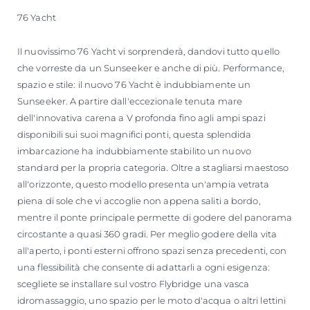
76 Yacht
Il nuovissimo 76 Yacht vi sorprenderà, dandovi tutto quello
che vorreste da un Sunseeker e anche di più. Performance,
spazio e stile: il nuovo 76 Yacht è indubbiamente un
Sunseeker. A partire dall'eccezionale tenuta mare
dell'innovativa carena a V profonda fino agli ampi spazi
disponibili sui suoi magnifici ponti, questa splendida
imbarcazione ha indubbiamente stabilito un nuovo
standard per la propria categoria. Oltre a stagliarsi maestoso
all'orizzonte, questo modello presenta un'ampia vetrata
piena di sole che vi accoglie non appena saliti a bordo,
mentre il ponte principale permette di godere del panorama
circostante a quasi 360 gradi. Per meglio godere della vita
all'aperto, i ponti esterni offrono spazi senza precedenti, con
una flessibilità che consente di adattarli a ogni esigenza:
scegliete se installare sul vostro Flybridge una vasca
idromassaggio, uno spazio per le moto d'acqua o altri lettini