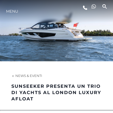
MENU
LIFESTYLE
INNOVAZIONE
L'AZIENDA
IL TEAM
NEWS & EVENTI
SUNSEEKER PRESENTA UN TRIO
HERITAGE
DI YACHTS AL LONDON LUXURY
AFLOAT
VALUTA LA TUA IMBARCAZIONE