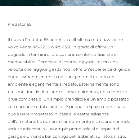
Predator 65
Il nuovo Predator 65 beneficia dell'ultima motorizzazione
Volvo Penta IPS-1200 o IPS-1350 in grado di offrire un
upgrade in termini di prestazioni, comfort, efficienza e
manovrabilità. Completa di controllo joystick e con una
velocità che raggiunge i 35 nodi, offre un'esperienza di guida
entusiasmante ed unica nel suo genere, il tutto in un
ambiente elegantmente arredato. Esternamente sono
presenti due distinte aree di intrattenimento; una dinette di
prua completa di un ampio prendisole e un ampio pozzetto
con comode sedute pranzo. A poppa, lo spazio open space
può essere progettato in base alle esatte esigenze
dell'armatore. Le opzioni di arredamento includono comode
sedute adiacenti su un ampio prendisole al di sopra del
garage e un'unità bar con sgabelli abbinati sul lato sinistro,