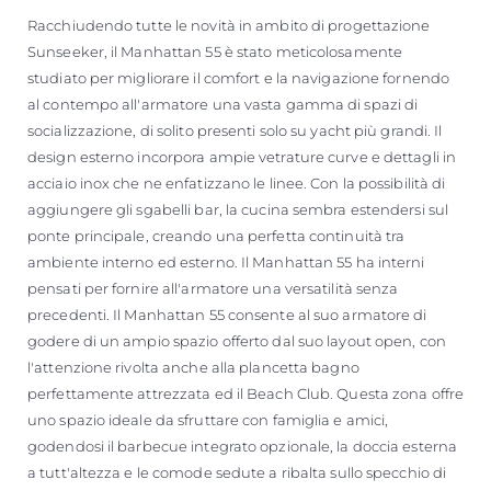
Racchiudendo tutte le novità in ambito di progettazione
Sunseeker, il Manhattan 55 è stato meticolosamente
studiato per migliorare il comfort e la navigazione fornendo
al contempo all'armatore una vasta gamma di spazi di
socializzazione, di solito presenti solo su yacht più grandi. Il
design esterno incorpora ampie vetrature curve e dettagli in
acciaio inox che ne enfatizzano le linee. Con la possibilità di
aggiungere gli sgabelli bar, la cucina sembra estendersi sul
ponte principale, creando una perfetta continuità tra
ambiente interno ed esterno. Il Manhattan 55 ha interni
pensati per fornire all'armatore una versatilità senza
precedenti. Il Manhattan 55 consente al suo armatore di
godere di un ampio spazio offerto dal suo layout open, con
l'attenzione rivolta anche alla plancetta bagno
perfettamente attrezzata ed il Beach Club. Questa zona offre
uno spazio ideale da sfruttare con famiglia e amici,
godendosi il barbecue integrato opzionale, la doccia esterna
a tutt'altezza e le comode sedute a ribalta sullo specchio di