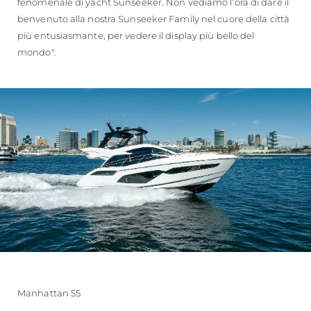
fenomenale di yacht Sunseeker. Non vediamo l'ora di dare il
benvenuto alla nostra Sunseeker Family nel cuore della città
più entusiasmante, per vedere il display più bello del
mondo".
Manhattan 55