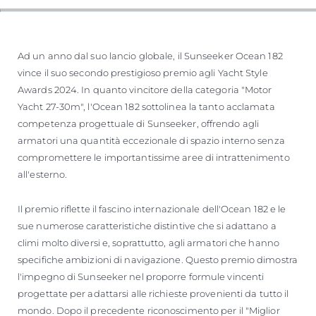
Ad un anno dal suo lancio globale, il Sunseeker Ocean 182
vince il suo secondo prestigioso premio agli Yacht Style
Awards 2024. In quanto vincitore della categoria "Motor
Yacht 27-30m", l'Ocean 182 sottolinea la tanto acclamata
competenza progettuale di Sunseeker, offrendo agli
armatori una quantità eccezionale di spazio interno senza
compromettere le importantissime aree di intrattenimento
all'esterno.
Il premio riflette il fascino internazionale dell'Ocean 182 e le
sue numerose caratteristiche distintive che si adattano a
climi molto diversi e, soprattutto, agli armatori che hanno
specifiche ambizioni di navigazione. Questo premio dimostra
l'impegno di Sunseeker nel proporre formule vincenti
progettate per adattarsi alle richieste provenienti da tutto il
mondo. Dopo il precedente riconoscimento per il "Miglior