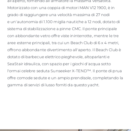
all'aperto, fornendo all'armatore la massima versatilità.
Motorizzato con una coppia di motori MAN V12 1900, è in
grado di raggiungere una velocità massima di 27 nodi
e un'autonomia di 1.100 miglia nautiche a 12 nodi, dotato di
sistema di stabilizzazione a pinne CMC. Il ponte principale
con abbondante vetro offre viste ininterrotte, mentre le tre
aree esterne principali, tra cui un Beach Club di 6 x 4 metri,
offrono abbondante divertimento all'aperto. Il Beach Club è
dotato di barbecue elettrico pieghevole, altoparlanti e
SeaStair idraulica, con spazio per i giochi d'acqua sotto
l'ormai celebre seduta Sunseeker X-TEND™. Il ponte di prua
offre comode sedute e un ampio prendisole, completando la
gamma di servizi di lusso forniti da questo yacht.