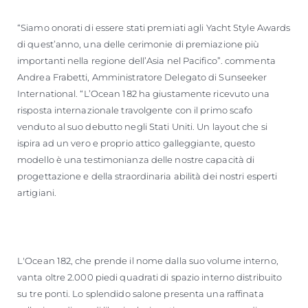
“Siamo onorati di essere stati premiati agli Yacht Style Awards
di quest’anno, una delle cerimonie di premiazione più
importanti nella regione dell’Asia nel Pacifico”. commenta
Andrea Frabetti, Amministratore Delegato di Sunseeker
International. “L’Ocean 182 ha giustamente ricevuto una
risposta internazionale travolgente con il primo scafo
venduto al suo debutto negli Stati Uniti. Un layout che si
ispira ad un vero e proprio attico galleggiante, questo
modello è una testimonianza delle nostre capacità di
progettazione e della straordinaria abilità dei nostri esperti
artigiani.
L'Ocean 182, che prende il nome dalla suo volume interno,
vanta oltre 2.000 piedi quadrati di spazio interno distribuito
su tre ponti. Lo splendido salone presenta una raffinata