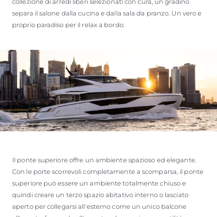
collezione di arredi liberi selezionati con cura, un gradino
separa il salone dalla cucina e dalla sala da pranzo. Un vero e
proprio paradiso per il relax a bordo.
Il ponte superiore offre un ambiente spazioso ed elegante.
Con le porte scorrevoli completamente a scomparsa, il ponte
superiore può essere un ambiente totalmente chiuso e
quindi creare un terzo spazio abitativo interno o lasciato
aperto per collegarsi all'esterno come un unico balcone