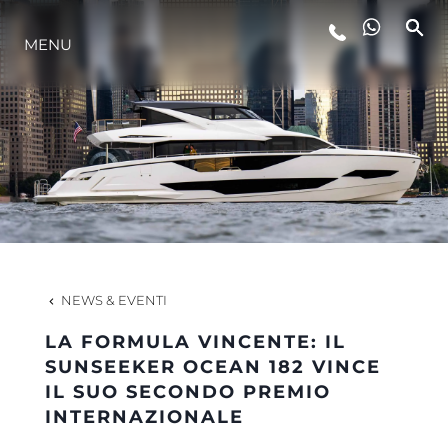
MENU
LIFESTYLE
INNOVAZIONE
L'AZIENDA
IL TEAM
NEWS & EVENTI
LA FORMULA VINCENTE: IL
HERITAGE
SUNSEEKER OCEAN 182 VINCE
IL SUO SECONDO PREMIO
INTERNAZIONALE
VALUTA LA TUA IMBARCAZIONE