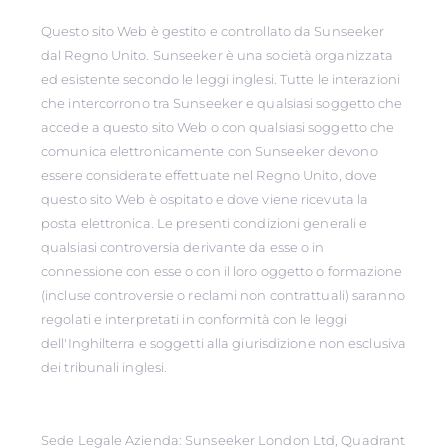
Questo sito Web è gestito e controllato da Sunseeker
dal Regno Unito. Sunseeker è una società organizzata
ed esistente secondo le leggi inglesi. Tutte le interazioni
che intercorrono tra Sunseeker e qualsiasi soggetto che
accede a questo sito Web o con qualsiasi soggetto che
comunica elettronicamente con Sunseeker devono
essere considerate effettuate nel Regno Unito, dove
questo sito Web è ospitato e dove viene ricevuta la
posta elettronica. Le presenti condizioni generali e
qualsiasi controversia derivante da esse o in
connessione con esse o con il loro oggetto o formazione
(incluse controversie o reclami non contrattuali) saranno
regolati e interpretati in conformità con le leggi
dell'Inghilterra e soggetti alla giurisdizione non esclusiva
dei tribunali inglesi.
Sede Legale Azienda: Sunseeker London Ltd, Quadrant