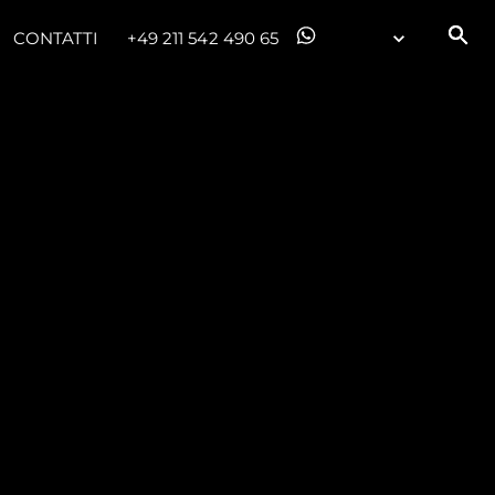
CONTATTI
+49 211 542 490 65