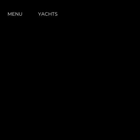
MENU
YACHTS