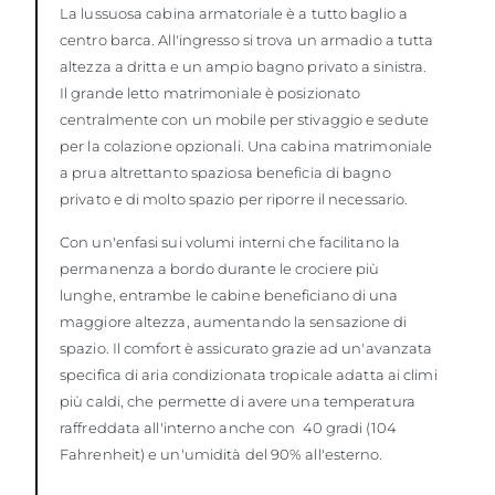
La lussuosa cabina armatoriale è a tutto baglio a
centro barca. All'ingresso si trova un armadio a tutta
altezza a dritta e un ampio bagno privato a sinistra.
Il grande letto matrimoniale è posizionato
centralmente con un mobile per stivaggio e sedute
per la colazione opzionali. Una cabina matrimoniale
a prua altrettanto spaziosa beneficia di bagno
privato e di molto spazio per riporre il necessario.
Con un'enfasi sui volumi interni che facilitano la
permanenza a bordo durante le crociere più
lunghe, entrambe le cabine beneficiano di una
maggiore altezza, aumentando la sensazione di
spazio. Il comfort è assicurato grazie ad un'avanzata
specifica di aria condizionata tropicale adatta ai climi
più caldi, che permette di avere una temperatura
raffreddata all'interno anche con 40 gradi (104
Fahrenheit) e un'umidità del 90% all'esterno.