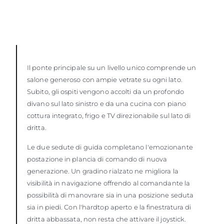
Il ponte principale su un livello unico comprende un
salone generoso con ampie vetrate su ogni lato.
Subito, gli ospiti vengono accolti da un profondo
divano sul lato sinistro e da una cucina con piano
cottura integrato, frigo e TV direzionabile sul lato di
dritta.
Le due sedute di guida completano l'emozionante
postazione in plancia di comando di nuova
generazione. Un gradino rialzato ne migliora la
visibilità in navigazione offrendo al comandante la
possibilità di manovrare sia in una posizione seduta
sia in piedi. Con l'hardtop aperto e la finestratura di
dritta abbassata, non resta che attivare il joystick.