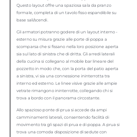
Questo layout offre una spaziosa sala da pranzo
formale, completa di un tavolo fisso espandibile su
base sali/scendi.
Gli armatori potranno godere di un layout interno -
esterno su misura grazie alle porte di poppa a
scomparsa che si fissano nella loro posizione aperta
sia sul lato di sinistra che di dritta. Gli arredi laterali
della cucina si collegano al mobile bar lineare del
pozzetto in modo che, con la porta del patio aperta
a sinistra, vi sia una connessione ininterrotta tra
interno ed esterno. Le linee visive grazie alle ampie
vetrate rimangono ininterrotte, collegando chi si
trova a bordo con il panorama circostante.
Allo spazioso ponte di prua si accede da ampi
camminamenti laterali, consentendo facilità di
movimento tra gli spazi di prua e di poppa. A prua si
trova una comoda disposizione di sedute con