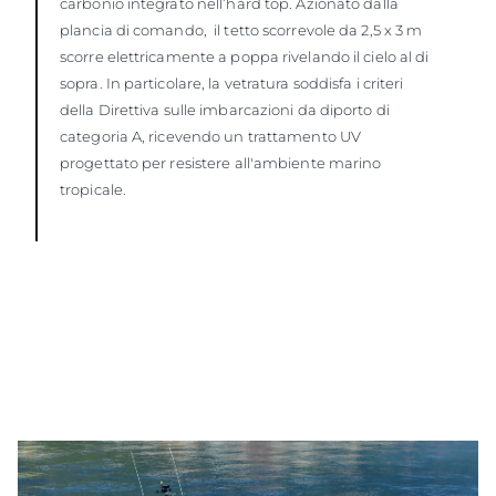
carbonio integrato nell’hard top. Azionato dalla
plancia di comando, il tetto scorrevole da 2,5 x 3 m
scorre elettricamente a poppa rivelando il cielo al di
sopra. In particolare, la vetratura soddisfa i criteri
della Direttiva sulle imbarcazioni da diporto di
categoria A, ricevendo un trattamento UV
progettato per resistere all'ambiente marino
tropicale.