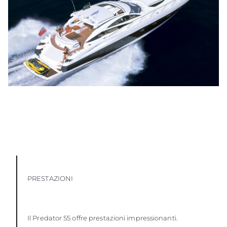
PRESTAZIONI
Il Predator 55 offre prestazioni impressionanti.