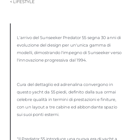
< LIFESTYLE
L'arrivo del Sunseeker Predator 55 segna 30 anni di
evoluzione del design per un'unica gamma di
modelli, dimostrando l'impegno di Sunseeker verso
l'innovazione progressiva dal 1994.
Cura del dettaglio ed adrenalina convergono in
questo yacht da 55 piedi, definito dalla sua ormai
celebre qualità in termini di prestazioni e finiture,
con un layout a tre cabine ed abbondante spazio
sui suoi ponti esterni.
"Il Predator 55 introduce una nuova era di yacht a