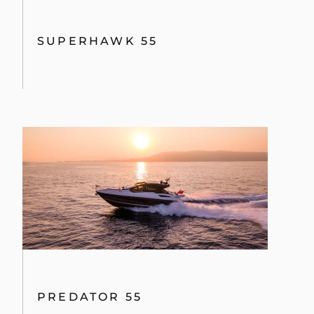
SUPERHAWK 55
PREDATOR 55