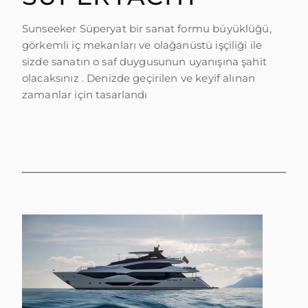
ÖĞRENIN
Sunseeker Süperyat bir sanat formu büyüklüğü,
görkemli iç mekanları ve olağanüstü işçiliği ile
sizde sanatın o saf duygusunun uyanışına şahit
olacaksınız . Denizde geçirilen ve keyif alınan
zamanlar için tasarlandı