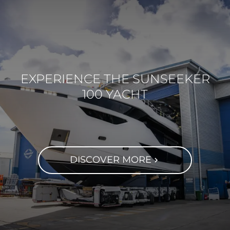
EXPERIENCE THE SUNSEEKER
100 YACHT
DISCOVER MORE