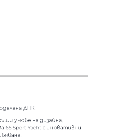
оделена ДНК.
същи умове на дизайна,
65 Sport Yacht с иновативни
ивяване.