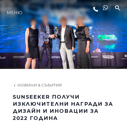
МЕНЮ
ЛАЙФСТАЙЛ
ИНОВАЦИЯ
КОМПАНИЯТА
ЕКИПЪТ
НОВИНИ & СЪБИТИЯ
SUNSEEKER ПОЛУЧИ
НАСЛЕДСТВО
ИЗКЛЮЧИТЕЛНИ НАГРАДИ ЗА
ДИЗАЙН И ИНОВАЦИИ ЗА
2022 ГОДИНА
ОЦЕНЕТЕ ВАШАТА ЯХТА