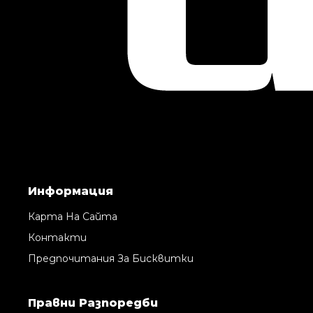
Информация
Карта На Сайта
Контакти
Предпочитания За Бисквитки
Правни Pазпоредби