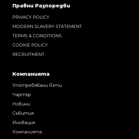
Правни Pазпоредби
PRIVACY POLICY
MODERN SLAVERY STATEMENT
TERMS & CONDITIONS
COOKIE POLICY
RECRUITMENT
Компанията
Употребявани Яхти
Чартър
Новини
Събития
Иновация
Компанията