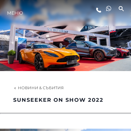
МЕНЮ
ЛАЙФСТАЙЛ
ИНОВАЦИЯ
КОМПАНИЯТА
ЕКИПЪТ
НОВИНИ & СЪБИТИЯ
SUNSEEKER ON SHOW 2022
НАСЛЕДСТВО
ОЦЕНЕТЕ ВАШАТА ЯХТА