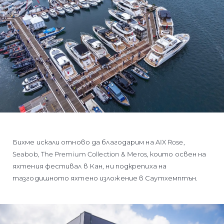
Бихме искали отново да благодарим на AIX Rose,
Seabob, The Premium Collection & Meros, които освен на
яхтения фестивал в Кан, ни подкрепиха на
тазгодишното яхтено изложение в Саутхемптън.