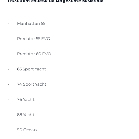
Пълният списък на моделите включва:
- Manhattan 55
- Predator 55 EVO
- Predator 60 EVO
- 65 Sport Yacht
- 74 Sport Yacht
- 76 Yacht
- 88 Yacht
- 90 Ocean