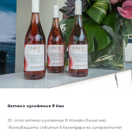
Яхтено изложение в Кан
30 -ото яхтено изложение в Монако беше най
-вълнуващото събитие в календара на суперяхтите!