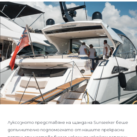
Луксозното представяне на щанда на Sunseeker беше
допълнително подпомогнато от нашите прекрасни