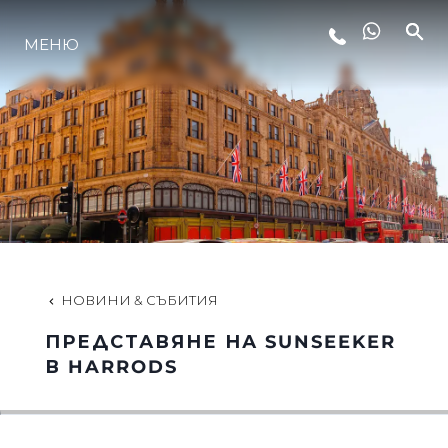
МЕНЮ
ЛАЙФСТАЙЛ
ИНОВАЦИЯ
КОМПАНИЯТА
ЕКИПЪТ
НОВИНИ & СЪБИТИЯ
ПРЕДСТАВЯНЕ НА SUNSEEKER
НАСЛЕДСТВО
В HARRODS
ОЦЕНЕТЕ ВАШАТА ЯХТА