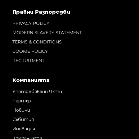
Правни Pазпоредби
PRIVACY POLICY
MODERN SLAVERY STATEMENT
TERMS & CONDITIONS
COOKIE POLICY
RECRUITMENT
Компанията
Употребявани Яхти
Чартър
Новини
Събития
Иновация
Компанията