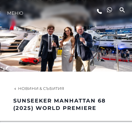
МЕНЮ
ЛАЙФСТАЙЛ
ИНОВАЦИЯ
КОМПАНИЯТА
ЕКИПЪТ
НОВИНИ & СЪБИТИЯ
SUNSEEKER MANHATTAN 68
НАСЛЕДСТВО
(2025) WORLD PREMIERE
ОЦЕНЕТЕ ВАШАТА ЯХТА