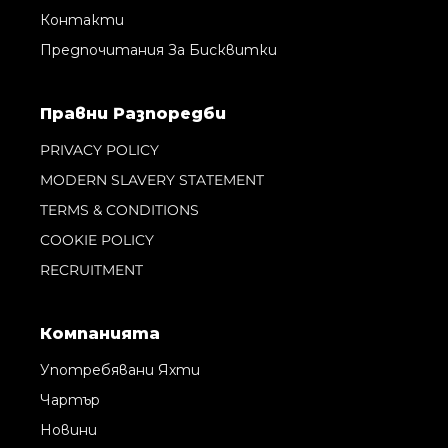
Контакти
Предпочитания За Бисквитки
Правни Pазпоредби
PRIVACY POLICY
MODERN SLAVERY STATEMENT
TERMS & CONDITIONS
COOKIE POLICY
RECRUITMENT
Компанията
Употребявани Яхти
Чартър
Новини