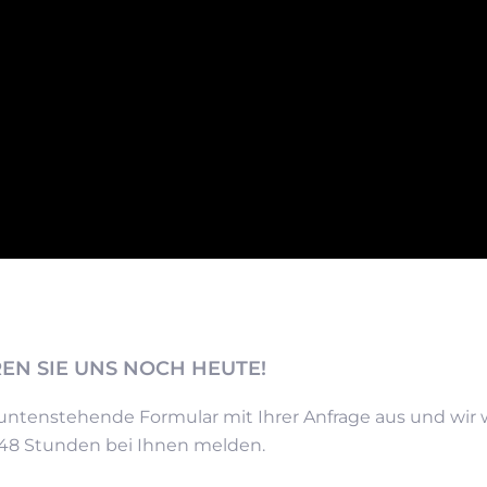
EN SIE UNS NOCH HEUTE!
 untenstehende Formular mit Ihrer Anfrage aus und wir
 48 Stunden bei Ihnen melden.