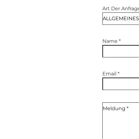
Art Der Anfrag
Name
*
Email
*