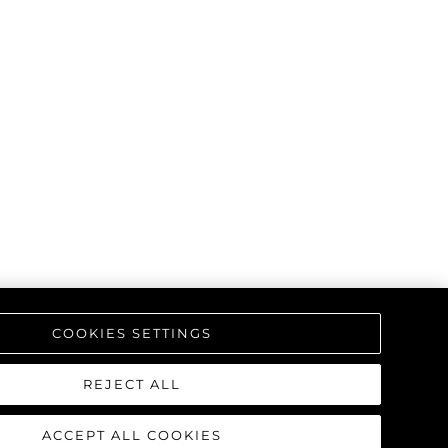
COOKIES SETTINGS
REJECT ALL
ACCEPT ALL COOKIES