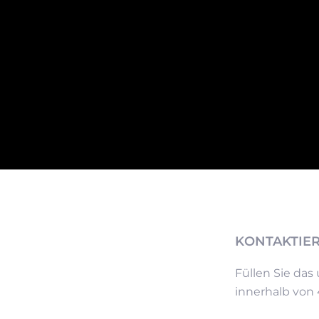
KONTAKTIER
Füllen Sie das
innerhalb von