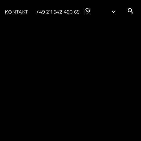
KONTAKT
+49 211 542 490 65