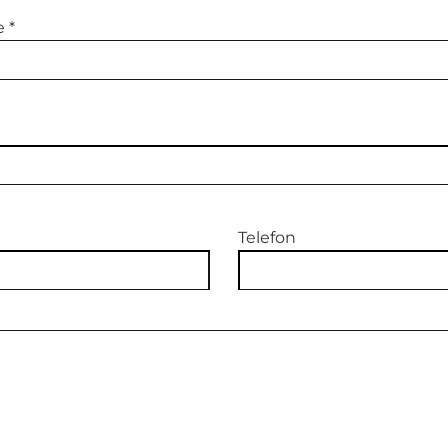
e
*
Telefon