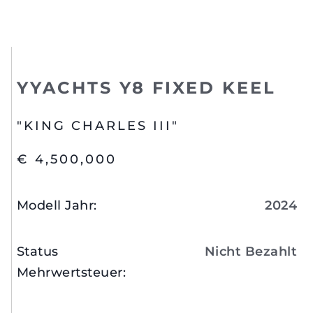
YYACHTS Y8 FIXED KEEL
"KING CHARLES III"
€ 4,500,000
Modell Jahr
:
2024
Status
Nicht Bezahlt
Mehrwertsteuer
: