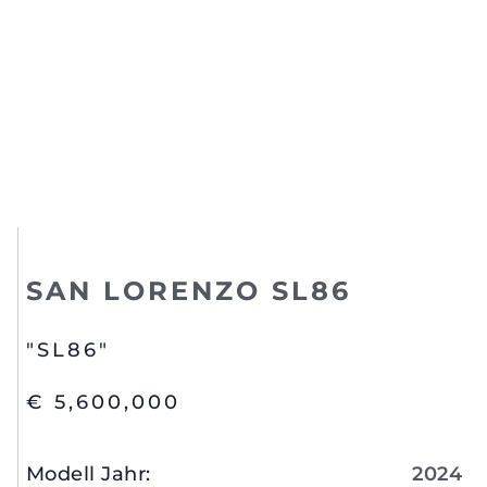
SAN LORENZO SL86
"SL86"
€ 5,600,000
Modell Jahr
:
2024