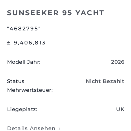
SUNSEEKER 95 YACHT
"4682795"
£ 9,406,813
Modell Jahr
:
2026
Status
Nicht Bezahlt
Mehrwertsteuer
:
Liegeplatz
:
UK
Details Ansehen