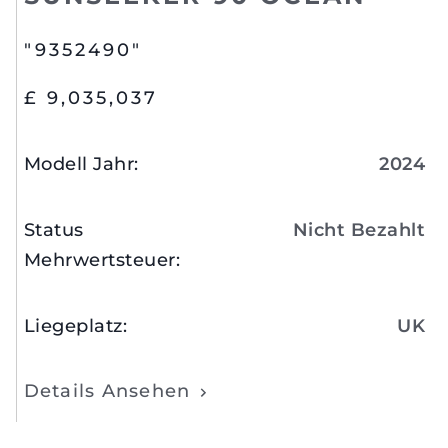
"9352490"
£ 9,035,037
Modell Jahr
:
2024
Status
Nicht Bezahlt
Mehrwertsteuer
:
Liegeplatz
:
UK
Details Ansehen