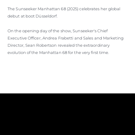
The Sunseeker Manhattan 68 (2025) celebrates her global
debut at boot Düsseldorf.
On the opening day of the show, Sunseeker's Chief
Executive Officer, Andrea Frabetti and Sales and Marketing
Director, Sean Robertson revealed the extraordinary
evolution of the Manhattan 68 for the very first time.