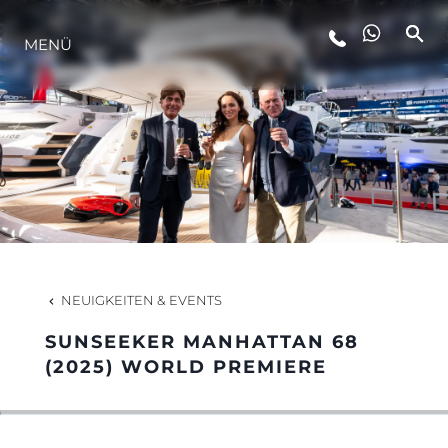
MENÜ
LIFESTYLE
INNOVATION
DIE FIRMA
DAS TEAM
NEUIGKEITEN & EVENTS
SUNSEEKER MANHATTAN 68
GESCHICHTE
(2025) WORLD PREMIERE
BEWERTEN SIE IHR BOOT