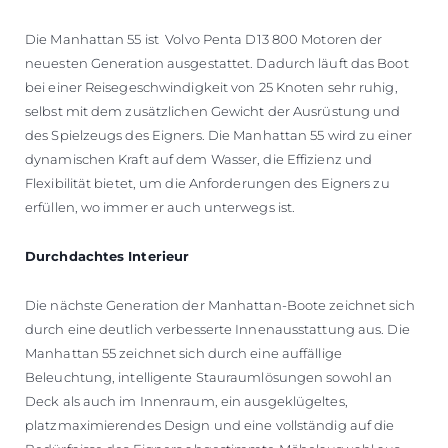
Die Manhattan 55 ist Volvo Penta D13 800 Motoren der
neuesten Generation ausgestattet. Dadurch läuft das Boot
bei einer Reisegeschwindigkeit von 25 Knoten sehr ruhig,
selbst mit dem zusätzlichen Gewicht der Ausrüstung und
des Spielzeugs des Eigners. Die Manhattan 55 wird zu einer
dynamischen Kraft auf dem Wasser, die Effizienz und
Flexibilität bietet, um die Anforderungen des Eigners zu
erfüllen, wo immer er auch unterwegs ist.
Durchdachtes Interieur
Die nächste Generation der Manhattan-Boote zeichnet sich
durch eine deutlich verbesserte Innenausstattung aus. Die
Manhattan 55 zeichnet sich durch eine auffällige
Beleuchtung, intelligente Stauraumlösungen sowohl an
Deck als auch im Innenraum, ein ausgeklügeltes,
platzmaximierendes Design und eine vollständig auf die