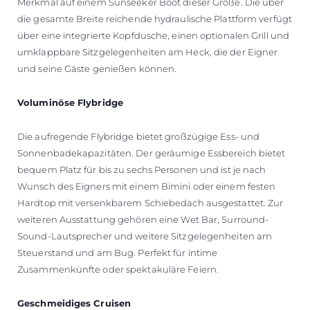
Merkmal auf einem Sunseeker Boot dieser Größe. Die über
die gesamte Breite reichende hydraulische Plattform verfügt
über eine integrierte Kopfdusche, einen optionalen Grill und
umklappbare Sitzgelegenheiten am Heck, die der Eigner
und seine Gäste genießen können.
Voluminöse Flybridge
Die aufregende Flybridge bietet großzügige Ess- und
Sonnenbadekapazitäten. Der geräumige Essbereich bietet
bequem Platz für bis zu sechs Personen und ist je nach
Wunsch des Eigners mit einem Bimini oder einem festen
Hardtop mit versenkbarem Schiebedach ausgestattet. Zur
weiteren Ausstattung gehören eine Wet Bar, Surround-
Sound-Lautsprecher und weitere Sitzgelegenheiten am
Steuerstand und am Bug. Perfekt für intime
Zusammenkünfte oder spektakuläre Feiern.
Geschmeidiges Cruisen