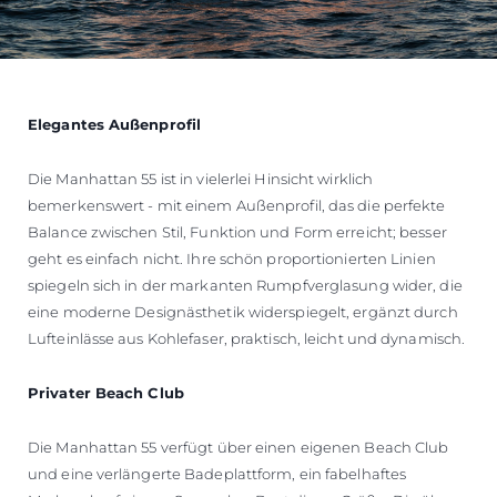
Elegantes Außenprofil
Die Manhattan 55 ist in vielerlei Hinsicht wirklich
bemerkenswert - mit einem Außenprofil, das die perfekte
Balance zwischen Stil, Funktion und Form erreicht; besser
geht es einfach nicht. Ihre schön proportionierten Linien
spiegeln sich in der markanten Rumpfverglasung wider, die
eine moderne Designästhetik widerspiegelt, ergänzt durch
Lufteinlässe aus Kohlefaser, praktisch, leicht und dynamisch.
Privater Beach Club
Die Manhattan 55 verfügt über einen eigenen Beach Club
und eine verlängerte Badeplattform, ein fabelhaftes