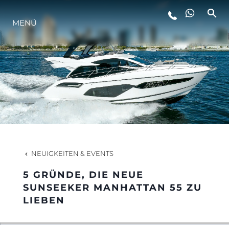
MENÜ
LIFESTYLE
INNOVATION
DIE FIRMA
DAS TEAM
NEUIGKEITEN & EVENTS
5 GRÜNDE, DIE NEUE
GESCHICHTE
SUNSEEKER MANHATTAN 55 ZU
LIEBEN
BEWERTEN SIE IHR BOOT