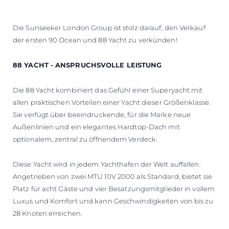
Die Sunseeker London Group ist stolz darauf, den Verkauf
der ersten 90 Ocean und 88 Yacht zu verkünden!
88 YACHT - ANSPRUCHSVOLLE LEISTUNG
Die 88 Yacht kombiniert das Gefühl einer Superyacht mit
allen praktischen Vorteilen einer Yacht dieser Größenklasse.
Sie verfügt über beeindruckende, für die Marke neue
Außenlinien und ein elegantes Hardtop-Dach mit
optionalem, zentral zu öffnendem Verdeck.
Diese Yacht wird in jedem Yachthafen der Welt auffallen.
Angetrieben von zwei MTU 10V 2000 als Standard, bietet sie
Platz für acht Gäste und vier Besatzungsmitglieder in vollem
Luxus und Komfort und kann Geschwindigkeiten von bis zu
28 Knoten erreichen.