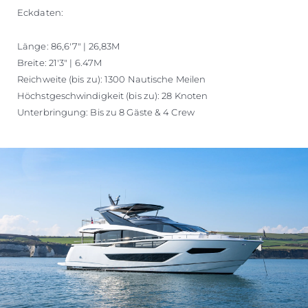
Eckdaten:
Länge: 86,6'7" | 26,83M
Breite: 21'3" | 6.47M
Reichweite (bis zu): 1300 Nautische Meilen
Höchstgeschwindigkeit (bis zu): 28 Knoten
Unterbringung: Bis zu 8 Gäste & 4 Crew