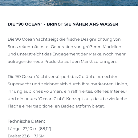
DIE "90 OCEAN" - BRINGT SIE NÄHER ANS WASSER
Die 90 Ocean Yacht zeigt die frische Designrichtung von
Sunseekers nächster Generation von größeren Modellen
und unterstreicht das Engagement der Marke, noch mehr
aufregende neue Produkte auf den Markt zu bringen.
Die 90 Ocean Yacht verkörpert das Gefühl einer echten
Superyacht und zeichnet sich durch ihre markanten Linien,
ihr unglaubliches Volumen, ein raffiniertes, offenes Interieur
und ein neues "Ocean Club"-Konzept aus, das die vierfache
Fläche einer traditionellen Badeplattform bietet.
Technische Daten:
Länge: 27,10 m (88,11')
Breite: 23.6' | 7.16M