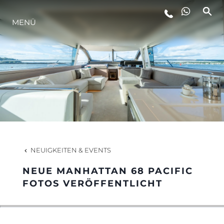
MENÜ
LIFESTYLE
INNOVATION
DIE FIRMA
DAS TEAM
NEUIGKEITEN & EVENTS
NEUE MANHATTAN 68 PACIFIC
GESCHICHTE
FOTOS VERÖFFENTLICHT
BEWERTEN SIE IHR BOOT