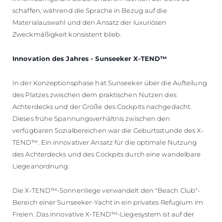
schaffen, während die Sprache in Bezug auf die
Materialauswahl und den Ansatz der luxuriösen
Zweckmäßigkeit konsistent blieb.
Innovation des Jahres - Sunseeker X-TEND™
In der Konzeptionsphase hat Sunseeker über die Aufteilung
des Platzes zwischen dem praktischen Nutzen des
Achterdecks und der Größe des Cockpits nachgedacht.
Dieses frühe Spannungsverhältnis zwischen den
verfügbaren Sozialbereichen war die Geburtsstunde des X-
TEND™. Ein innovativer Ansatz für die optimale Nutzung
des Achterdecks und des Cockpits durch eine wandelbare
Liegeanordnung.
Die X-TEND™-Sonnenliege verwandelt den "Beach Club"-
Bereich einer Sunseeker-Yacht in ein privates Refugium im
Freien. Das innovative X-TEND™-Liegesystem ist auf der