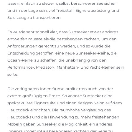
lassen, einfach zu steuern, selbst bei schwerer See sicher
und in der Lage sein, viel Treibstoff, Eignerausrüstung und
Spielzeug zu transportieren.
Es wurde sehr schnell klar, dass Sunseeker etwas anderes
entwerfen musste als die bestehenden Yachten, um den
Anforderungen gerecht zu werden, und so wurde die
Entscheidung getroffen, eine neue Sunseeker-Reihe, die
Ocean-Reihe, zu schaffen, die unabhängig von den
Performance-, Predator-, Manhattan- und Yacht-Reihen sein
sollte.
Die verfügbaren Innenräume profitierten auch von der
extrem großzügigen Breite. So konnte Sunseeker eine
spektakuläre Eignersuite und einen riesigen Salon auf dem
Hauptdeck einrichten. Die raumhohe Verglasung des
Hauptdecks und die Hinwendung zu mehr freistehenden
Möbeln gaben Sunseeker die Möglichkeit, ein anderes
Innenraumgefühl als bei anderen Yachten der Serie zu