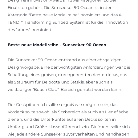
Finalisten gehört. Die Sunseeker 90 Ocean ist in der
Kategorie "Beste neue Modellreihe" nominiert und das X-
TEND™ Transforming Sunbed System ist für die "Innovation
des Jahres" nominiert.
Beste neue Modellreihe - Sunseeker 90 Ocean
Die Sunseeker 90 Ocean entstand aus einer ehrgeizigen
Designvorgabe. Eine der wichtigsten Anforderungen war die
Schaffung eines großen, durchgehenden Achterdecks, das
als Stauraum für Beiboote und Jetskis, aber auch als
weitläufiger "Beach Club"-Bereich genutzt werden kann.
Der Cockpitbereich sollte so groß wie möglich sein, das
Vordeck sollte sowohl als Sitzbereich als auch als Liegefläche
dienen, und die Unterkünfte auf allen Decks sollten in
Umfang und Größe klassenführend sein. Die Yacht sollte sich
wie jede andere Sunseeker zuvor verhalten und handhaben