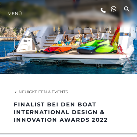
MENÜ
LIFESTYLE
INNOVATION
DIE FIRMA
DAS TEAM
NEUIGKEITEN & EVENTS
FINALIST BEI DEN BOAT
GESCHICHTE
INTERNATIONAL DESIGN &
INNOVATION AWARDS 2022
BEWERTEN SIE IHR BOOT