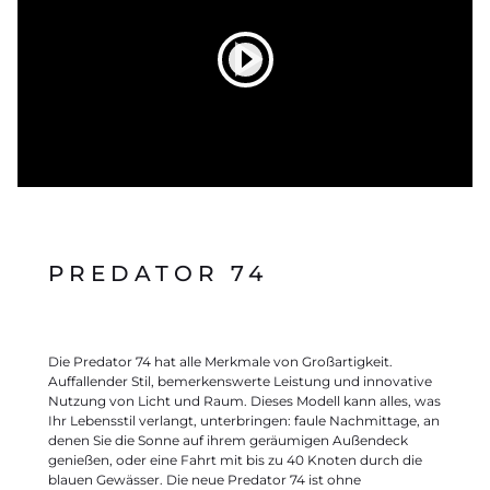
PREDATOR 74
Die Predator 74 hat alle Merkmale von Großartigkeit.
Auffallender Stil, bemerkenswerte Leistung und innovative
Nutzung von Licht und Raum. Dieses Modell kann alles, was
Ihr Lebensstil verlangt, unterbringen: faule Nachmittage, an
denen Sie die Sonne auf ihrem geräumigen Außendeck
genießen, oder eine Fahrt mit bis zu 40 Knoten durch die
blauen Gewässer. Die neue Predator 74 ist ohne