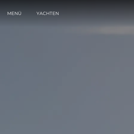
MENÜ
YACHTEN