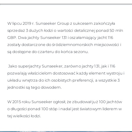
W lipcu 2019 r. Sunseeker Group z sukcesem zakończyła
sprzedaż 3 dużych łodzi o wartości detalicznej ponad 50 mln
GBP. Dwa jachty Sunseeker 131 i oszałamiający jacht 116
zostały dostarczone do śródziemnomorskich miejscowości i
są dostępne do czarteru do końca sezonu.
Jako superjachty Sunseeker, zarówno jachty 131, jak i 116
pozwalają właścicielom dostosować każdy element wystroju i
układu wnętrza do ich osobistych preferencji, a wszystkie 3
jednostki są tego dowodem.
W 2015 roku Sunseeker ogłosił, że zbudował już 100 jachtów
o długości ponad 100 stóp i nadal jest światowym liderem w
tej wielkości łodzi.