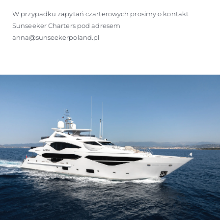
W przypadku zapytań czarterowych prosimy o kontakt
Sunseeker Charters pod adresem
anna@sunseekerpoland.pl