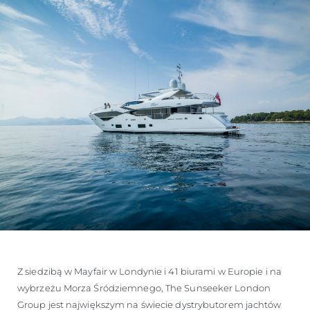
Z siedzibą w Mayfair w Londynie i 41 biurami w Europie i na
wybrzeżu Morza Śródziemnego, The Sunseeker London
Group jest największym na świecie dystrybutorem jachtów