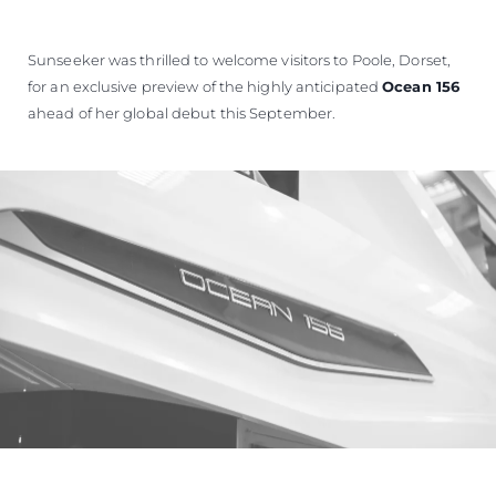
Sunseeker was thrilled to welcome visitors to Poole, Dorset,
for an exclusive preview of the highly anticipated
Ocean 156
ahead of her global debut this September.