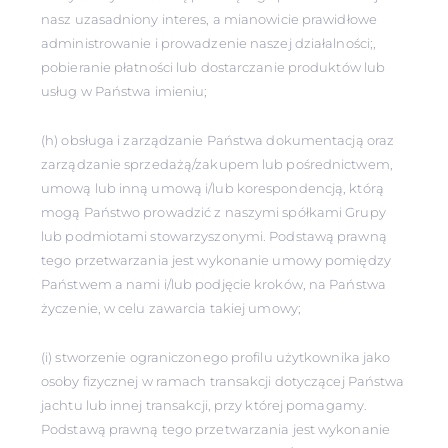
nasz uzasadniony interes, a mianowicie prawidłowe
administrowanie i prowadzenie naszej działalności;,
pobieranie płatności lub dostarczanie produktów lub
usług w Państwa imieniu;
(h) obsługa i zarządzanie Państwa dokumentacją oraz
zarządzanie sprzedażą/zakupem lub pośrednictwem,
umową lub inną umową i/lub korespondencją, którą
mogą Państwo prowadzić z naszymi spółkami Grupy
lub podmiotami stowarzyszonymi. Podstawą prawną
tego przetwarzania jest wykonanie umowy pomiędzy
Państwem a nami i/lub podjęcie kroków, na Państwa
życzenie, w celu zawarcia takiej umowy;
(i) stworzenie ograniczonego profilu użytkownika jako
osoby fizycznej w ramach transakcji dotyczącej Państwa
jachtu lub innej transakcji, przy której pomagamy.
Podstawą prawną tego przetwarzania jest wykonanie