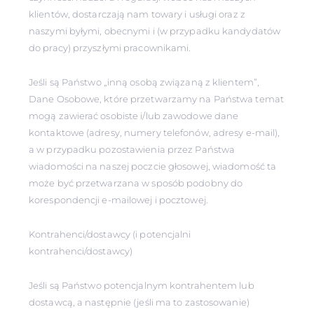
klientów, dostarczają nam towary i usługi oraz z
naszymi byłymi, obecnymi i (w przypadku kandydatów
do pracy) przyszłymi pracownikami.
Jeśli są Państwo „inną osobą związaną z klientem”,
Dane Osobowe, które przetwarzamy na Państwa temat
mogą zawierać osobiste i/lub zawodowe dane
kontaktowe (adresy, numery telefonów, adresy e-mail),
a w przypadku pozostawienia przez Państwa
wiadomości na naszej poczcie głosowej, wiadomość ta
może być przetwarzana w sposób podobny do
korespondencji e-mailowej i pocztowej.
Kontrahenci/dostawcy (i potencjalni
kontrahenci/dostawcy)
Jeśli są Państwo potencjalnym kontrahentem lub
dostawcą, a następnie (jeśli ma to zastosowanie)