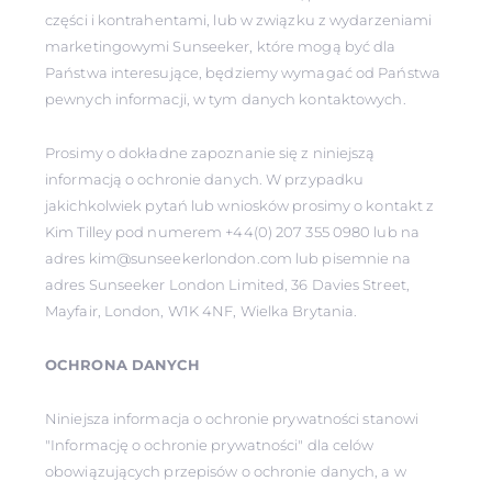
części i kontrahentami, lub w związku z wydarzeniami
marketingowymi Sunseeker, które mogą być dla
Państwa interesujące, będziemy wymagać od Państwa
pewnych informacji, w tym danych kontaktowych.
Prosimy o dokładne zapoznanie się z niniejszą
informacją o ochronie danych. W przypadku
jakichkolwiek pytań lub wniosków prosimy o kontakt z
Kim Tilley pod numerem +44(0) 207 355 0980 lub na
adres kim@sunseekerlondon.com lub pisemnie na
adres Sunseeker London Limited, 36 Davies Street,
Mayfair, London, W1K 4NF, Wielka Brytania.
OCHRONA DANYCH
Niniejsza informacja o ochronie prywatności stanowi
"Informację o ochronie prywatności" dla celów
obowiązujących przepisów o ochronie danych, a w