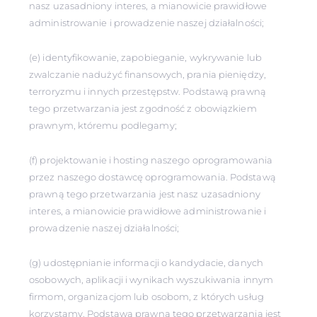
nasz uzasadniony interes, a mianowicie prawidłowe
administrowanie i prowadzenie naszej działalności;
(e) identyfikowanie, zapobieganie, wykrywanie lub
zwalczanie nadużyć finansowych, prania pieniędzy,
terroryzmu i innych przestępstw. Podstawą prawną
tego przetwarzania jest zgodność z obowiązkiem
prawnym, któremu podlegamy;
(f) projektowanie i hosting naszego oprogramowania
przez naszego dostawcę oprogramowania. Podstawą
prawną tego przetwarzania jest nasz uzasadniony
interes, a mianowicie prawidłowe administrowanie i
prowadzenie naszej działalności;
(g) udostępnianie informacji o kandydacie, danych
osobowych, aplikacji i wynikach wyszukiwania innym
firmom, organizacjom lub osobom, z których usług
korzystamy. Podstawą prawną tego przetwarzania jest