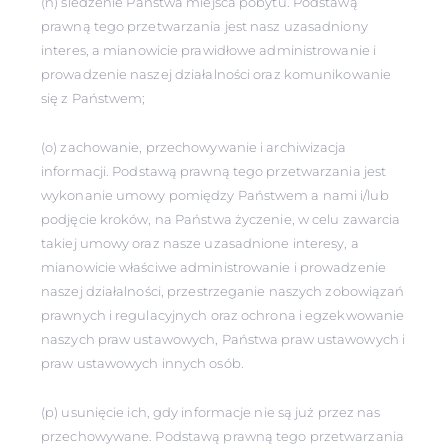
(n) śledzenie Państwa miejsca pobytu. Podstawą
prawną tego przetwarzania jest nasz uzasadniony
interes, a mianowicie prawidłowe administrowanie i
prowadzenie naszej działalności oraz komunikowanie
się z Państwem;
(o) zachowanie, przechowywanie i archiwizacja
informacji. Podstawą prawną tego przetwarzania jest
wykonanie umowy pomiędzy Państwem a nami i/lub
podjęcie kroków, na Państwa życzenie, w celu zawarcia
takiej umowy oraz nasze uzasadnione interesy, a
mianowicie właściwe administrowanie i prowadzenie
naszej działalności, przestrzeganie naszych zobowiązań
prawnych i regulacyjnych oraz ochrona i egzekwowanie
naszych praw ustawowych, Państwa praw ustawowych i
praw ustawowych innych osób.
(p) usunięcie ich, gdy informacje nie są już przez nas
przechowywane. Podstawą prawną tego przetwarzania