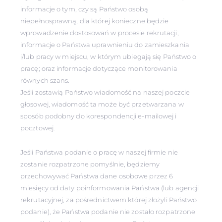
informacje o tym, czy są Państwo osobą
niepełnosprawną, dla której konieczne będzie
wprowadzenie dostosowań w procesie rekrutacji;
informacje o Państwa uprawnieniu do zamieszkania
i/lub pracy w miejscu, w którym ubiegają się Państwo o
pracę; oraz informacje dotyczące monitorowania
równych szans.
Jeśli zostawią Państwo wiadomość na naszej poczcie
głosowej, wiadomość ta może być przetwarzana w
sposób podobny do korespondencji e-mailowej i
pocztowej.
Jeśli Państwa podanie o pracę w naszej firmie nie
zostanie rozpatrzone pomyślnie, będziemy
przechowywać Państwa dane osobowe przez 6
miesięcy od daty poinformowania Państwa (lub agencji
rekrutacyjnej, za pośrednictwem której złożyli Państwo
podanie), że Państwa podanie nie zostało rozpatrzone