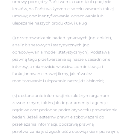
umowy pomiędzy Państwem a nami i/lub podjęcie
kroków, na Państwa życzenie, w celu zawarcia takiej
umowy; oraz identyfikowanie, opracowanie lub
ulepszanie naszych produktów i usług
(j) przeprowadzanie badań rynkowych (np. ankiet),
analiz biznesowych i statystycznych (np.
opracowywania modeli statystycznych). Podstawą
prawną tego przetwarzania są nasze uzasadnione
interesy, a mianowicie właściwa administracja i
funkcjonowanie naszej firmy, jak również
monitorowanie i ulepszanie naszej działalności;
(k) dostarczanie informacji niezależnym organom
zewnętrznym, takim jak departamenty i agencje
rządowe oraz podobne podmioty w celu prowadzenia
badań. Jeżeli jesteśmy prawnie zobowiązani do
przekazania informacji, podstawą prawną
przetwarzania jest zgodność z obowiązkiem prawnym,