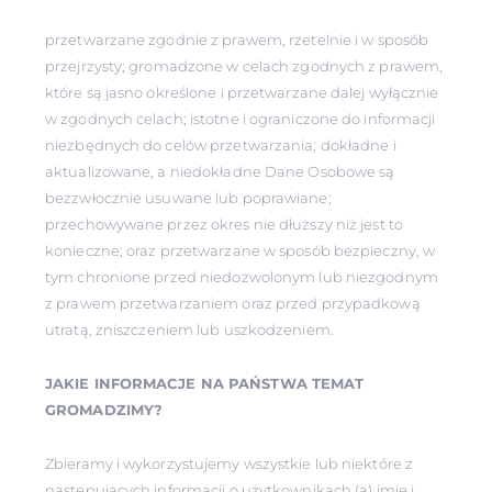
przetwarzane zgodnie z prawem, rzetelnie i w sposób
przejrzysty; gromadzone w celach zgodnych z prawem,
które są jasno określone i przetwarzane dalej wyłącznie
w zgodnych celach; istotne i ograniczone do informacji
niezbędnych do celów przetwarzania; dokładne i
aktualizowane, a niedokładne Dane Osobowe są
bezzwłocznie usuwane lub poprawiane;
przechowywane przez okres nie dłuższy niż jest to
konieczne; oraz przetwarzane w sposób bezpieczny, w
tym chronione przed niedozwolonym lub niezgodnym
z prawem przetwarzaniem oraz przed przypadkową
utratą, zniszczeniem lub uszkodzeniem.
JAKIE INFORMACJE NA PAŃSTWA TEMAT
GROMADZIMY?
Zbieramy i wykorzystujemy wszystkie lub niektóre z
następujących informacji o użytkownikach (a) imię i