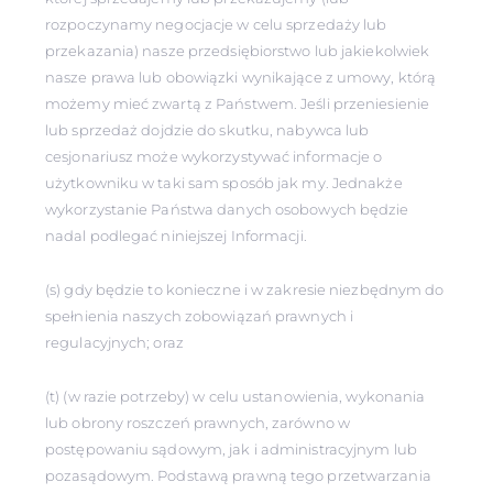
rozpoczynamy negocjacje w celu sprzedaży lub
przekazania) nasze przedsiębiorstwo lub jakiekolwiek
nasze prawa lub obowiązki wynikające z umowy, którą
możemy mieć zwartą z Państwem. Jeśli przeniesienie
lub sprzedaż dojdzie do skutku, nabywca lub
cesjonariusz może wykorzystywać informacje o
użytkowniku w taki sam sposób jak my. Jednakże
wykorzystanie Państwa danych osobowych będzie
nadal podlegać niniejszej Informacji.
(s) gdy będzie to konieczne i w zakresie niezbędnym do
spełnienia naszych zobowiązań prawnych i
regulacyjnych; oraz
(t) (w razie potrzeby) w celu ustanowienia, wykonania
lub obrony roszczeń prawnych, zarówno w
postępowaniu sądowym, jak i administracyjnym lub
pozasądowym. Podstawą prawną tego przetwarzania