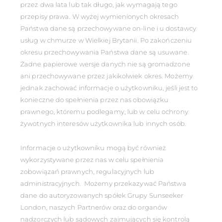
przez dwa lata lub tak długo, jak wymagają tego
przepisy prawa. W wyżej wymienionych okresach
Państwa dane są przechowywane on-line i u dostawcy
usług w chmurze w Wielkiej Brytanii. Po zakończeniu
okresu przechowywania Państwa dane są usuwane.
Żadne papierowe wersje danych nie są gromadzone
ani przechowywane przez jakikolwiek okres. Możemy
jednak zachować informacje o użytkowniku, jeśli jest to
konieczne do spełnienia przez nas obowiązku
prawnego, któremu podlegamy, lub w celu ochrony
żywotnych interesów użytkownika lub innych osób.
Informacje o użytkowniku mogą być również
wykorzystywane przez nas w celu spełnienia
zobowiązań prawnych, regulacyjnych lub
administracyjnych. Możemy przekazywać Państwa
dane do autoryzowanych spółek Grupy Sunseeker
London, naszych Partnerów oraz do organów
nadzorczych lub sądowych zajmujących się kontrolą