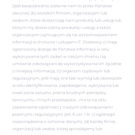
(jeśli bezpośrednio zostanie nam to przez Państwa
zlecone); (b) wszelkim firmom, organizacjom lub
osobom, które dostarczają nam produkty lub usługi lub
którym my dostarczamy produkty i usługi, a także
organizacjom zajmującym się np. przechowywaniem
informacji w chmurze i usługami IT. Dostawcy ci mają
ograniczony dostęp do Państwa informacji w celu
wykonywania tych zadań w naszym imieniu i są
umownie zobowiązani do wykorzystywania ich zgodnie
z niniejszą Informacją; (c) organom rządowym lub
regulacyjnym, jeśli mają one taki wymóg lub obowiązek
w celu identyfikowania, zapobiegania, wykrywania lub
zwalczania oszustw, prania brudnych pieniędzy,
terroryzmu i innych przestępstw - ma to na celu
zapewnienie zgodności z naszymi zobowiązaniami
prawnymi i regulacyjnymi (art. 6 ust. 1 lit. c) ogólnego
rozporządzenia o ochronie danych), (d) każdej firmie,
organizacji lub osobie, której sprzedajemy lub