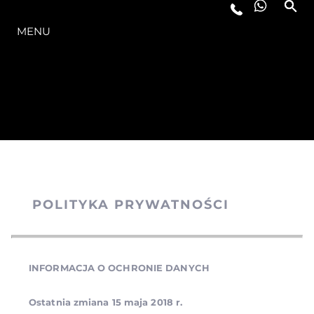
OFERTA
MENU
POLITYKA PRYWATNOŚCI
INFORMACJA O OCHRONIE DANYCH
Ostatnia zmiana 15 maja 2018 r.