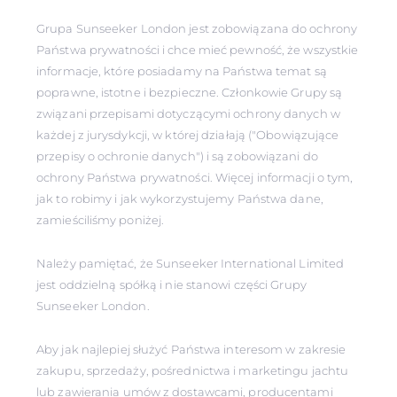
Grupa Sunseeker London jest zobowiązana do ochrony
Państwa prywatności i chce mieć pewność, że wszystkie
informacje, które posiadamy na Państwa temat są
poprawne, istotne i bezpieczne. Członkowie Grupy są
związani przepisami dotyczącymi ochrony danych w
każdej z jurysdykcji, w której działają ("Obowiązujące
przepisy o ochronie danych") i są zobowiązani do
ochrony Państwa prywatności. Więcej informacji o tym,
jak to robimy i jak wykorzystujemy Państwa dane,
zamieściliśmy poniżej.
Należy pamiętać, że Sunseeker International Limited
jest oddzielną spółką i nie stanowi części Grupy
Sunseeker London.
Aby jak najlepiej służyć Państwa interesom w zakresie
zakupu, sprzedaży, pośrednictwa i marketingu jachtu
lub zawierania umów z dostawcami, producentami