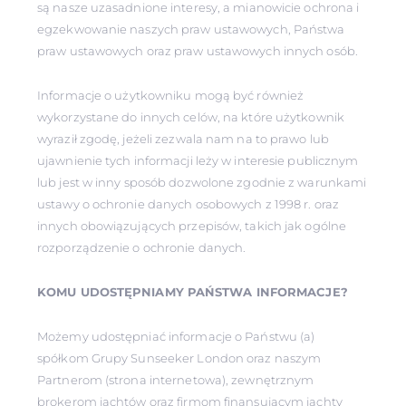
są nasze uzasadnione interesy, a mianowicie ochrona i
egzekwowanie naszych praw ustawowych, Państwa
praw ustawowych oraz praw ustawowych innych osób.
Informacje o użytkowniku mogą być również
wykorzystane do innych celów, na które użytkownik
wyraził zgodę, jeżeli zezwala nam na to prawo lub
ujawnienie tych informacji leży w interesie publicznym
lub jest w inny sposób dozwolone zgodnie z warunkami
ustawy o ochronie danych osobowych z 1998 r. oraz
innych obowiązujących przepisów, takich jak ogólne
rozporządzenie o ochronie danych.
KOMU UDOSTĘPNIAMY PAŃSTWA INFORMACJE?
Możemy udostępniać informacje o Państwu (a)
spółkom Grupy Sunseeker London oraz naszym
Partnerom (strona internetowa), zewnętrznym
brokerom jachtów oraz firmom finansującym jachty