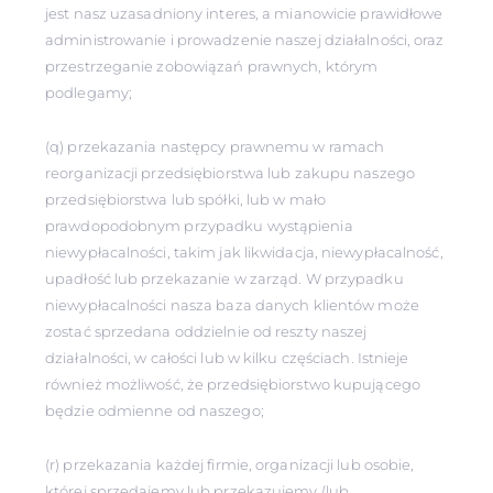
jest nasz uzasadniony interes, a mianowicie prawidłowe
administrowanie i prowadzenie naszej działalności, oraz
przestrzeganie zobowiązań prawnych, którym
podlegamy;
(q) przekazania następcy prawnemu w ramach
reorganizacji przedsiębiorstwa lub zakupu naszego
przedsiębiorstwa lub spółki, lub w mało
prawdopodobnym przypadku wystąpienia
niewypłacalności, takim jak likwidacja, niewypłacalność,
upadłość lub przekazanie w zarząd. W przypadku
niewypłacalności nasza baza danych klientów może
zostać sprzedana oddzielnie od reszty naszej
działalności, w całości lub w kilku częściach. Istnieje
również możliwość, że przedsiębiorstwo kupującego
będzie odmienne od naszego;
(r) przekazania każdej firmie, organizacji lub osobie,
której sprzedajemy lub przekazujemy (lub