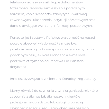
telefonów, adresy e-mail), kopie dokumentów
tożsamości i dowody zamieszkania pod danym
adresem, kopie świadectw zdobytych kwalifikacji
zawodowych i ukończenia instytucji oświatowych oraz
dane ułatwiające wymianę informacji podatkowych.
Ponadto, jeśli zostawią Państwo wiadomość na naszej
poczcie głosowej, wiadomość ta może być
przetwarzana w podobny sposób i w tym samym lub
podobnym celu, jak korespondencja e-mailowa i
pocztowa otrzymana od Państwa lub Państwa
dotycząca.
Inne osoby związane z klientem: Doradcy i regulatorzy
Mamy również do czynienia z tymi organizacjami, które
zapewniają dla nas lub dla naszych klientów
profesjonalne doradztwo lub usługi, prowadzą
czynności nadzoru i regulacji wobec nas i naszych