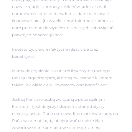
nazwisko, adres, numery telefonów, adres e-mail,
narodowość, adres zamieszkania, dane bankowe i
finansowe, oraz (b) wszelkie inne informacje, które są
nam potrzebne do wypełnienia naszych zobowiązań
prawnych. W szczególności:
Inwestorzy, prawni i faktyczni właściciele oraz
beneficjenci
Mamy do czynienia z osobami fizycznymi i różnego
rodzaju organizacjami, które są związane z klientami,
takimi jak właściciele i inwestorzy oraz beneficjenci.
Jeśli są Państwo osobą związaną z potencjalnym
klientem i (jeśli dotyczy) klientem, której dotyczy
niniejszy ustęp, Dane osobowe, które przetwarzamy na
Państwa temat, będą obejmować osobiste i/lub
zawodowe dane kontaktowe (adresy, numery