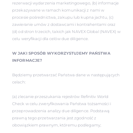
rezerwacji wydarzenia marketingowego, (b) informacje
przekazywane w ramach komunikacji z nami w
procesie pośrednictwa, zakupu lub kupna jachtu, (c)
zawieranie umów z dostawcami i kontrahentami oraz
(d) od stron trzecich, takich jak NAVEX Global (NAVEX) w
celu weryfikacji dla celów due diligence.
W JAKI SPOSÓB WYKORZYSTUJEMY PAŃSTWA
INFORMACJE?
Będziemy przetwarzać Państwa dane w następujących
celach:
(a) zlecanie przeszukania rejestrów Refinitiv World
Check w celu zweryfikowania Państwa tożsamości i
przeprowadzenia analizy due diligence. Podstawą
prawną tego przetwarzania jest zgodność z
obowiązkiem prawnym, któremu podlegamy;