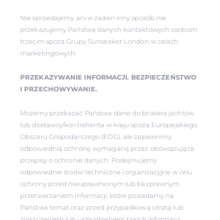
Nie sprzedajemy ani w żaden inny sposób nie
przekazujemy Państwa danych kontaktowych osobom
trzecim spoza Grupy Sunseeker London w celach
marketingowych.
PRZEKAZYWANIE INFORMACJI. BEZPIECZEŃSTWO
I PRZECHOWYWANIE.
Możemy przekazać Państwa dane do brokera jachtów
lub dostawcy/kontrahenta w kraju spoza Europejskiego
Obszaru Gospodarczego (EOG), ale zapewnimy
odpowiednią ochronę wymaganą przez obowiązujące
przepisy o ochronie danych. Podejmujemy
odpowiednie środki techniczne i organizacyjne w celu
ochrony przed nieuprawnionym lub bezprawnym
przetwarzaniem informacji, które posiadamy na
Państwa temat oraz przed przypadkową utratą lub
zniszczeniem lub uszkodzeniem takich informacji.