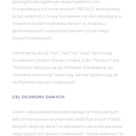
szczególności ogólnego rozporządzenia Unii
Europejskiej o ochronie danych ("RODO"), przekazaną
przez podmiot z Grupy Sunseeker London działający w
charakterze administratora danych w związku z
gromadzeniem i wykorzystywaniem przez niego
Danych osobowych.
Odniesienia do (a) "my", "nas" lub "nasz" oznaczają
Sunseeker London Group Limited, a (b) "Państwo" lub
"Państwa" odnoszą się do Państwa. Odniesienia do
"Państwa informacji" obejmują, ale nie ograniczają się
do Państwa danych osobowych.
CEL OCHRONY DANYCH
Celem ustawodawstwa dotyczącego ochrony danych
jest ochrona praw i prywatności osób fizycznych ("Osób,
których dotyczą dane") w odniesieniu do przetwarzania
dotyczących ich danych osobowych. "Dane osobowe" to