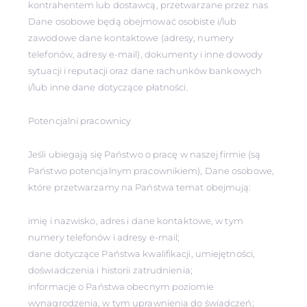
kontrahentem lub dostawcą, przetwarzane przez nas
Dane osobowe będą obejmować osobiste i/lub
zawodowe dane kontaktowe (adresy, numery
telefonów, adresy e-mail), dokumenty i inne dowody
sytuacji i reputacji oraz dane rachunków bankowych
i/lub inne dane dotyczące płatności.
Potencjalni pracownicy
Jeśli ubiegają się Państwo o pracę w naszej firmie (są
Państwo potencjalnym pracownikiem), Dane osobowe,
które przetwarzamy na Państwa temat obejmują:
imię i nazwisko, adres i dane kontaktowe, w tym
numery telefonów i adresy e-mail;
dane dotyczące Państwa kwalifikacji, umiejętności,
doświadczenia i historii zatrudnienia;
informacje o Państwa obecnym poziomie
wynagrodzenia, w tym uprawnienia do świadczeń;