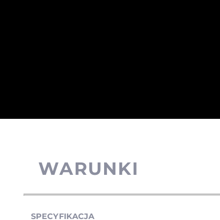
WARUNKI
SPECYFIKACJA