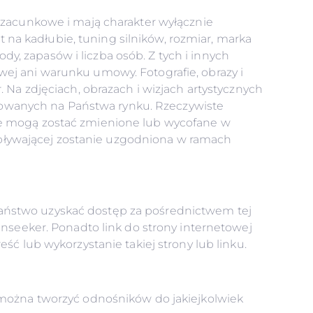
szacunkowe i mają charakter wyłącznie
t na kadłubie, tuning silników, rozmiar, marka
, zapasów i liczba osób. Z tych i innych
ej ani warunku umowy. Fotografie, obrazy i
 Na zdjęciach, obrazach i wizjach artystycznych
owanych na Państwa rynku. Rzeczywiste
le mogą zostać zmienione lub wycofane w
pływającej zostanie uzgodniona w ramach
aństwo uzyskać dostęp za pośrednictwem tej
unseeker. Ponadto link do strony internetowej
ść lub wykorzystanie takiej strony lub linku.
 można tworzyć odnośników do jakiejkolwiek