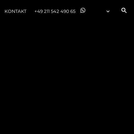
KONTAKT
+49 211 542 490 65