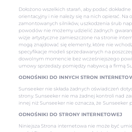
Dołożono wszelkich starań, aby podać dokładne 
orientacyjny i nie należy się na nich opierać. Na
zamontowanych silników, uszkodzenia śrub napęd
powodów nie możemy udzielić żadnych gwarancji 
wizje artystyczne zamieszczone na stronie inter
mogą znajdować się elementy, które nie wchod
specyfikacje modeli sprzedawanych na poszczeg
dowolnym momencie bez wcześniejszego powiado
umowy sprzedaży pomiędzy nabywcą a firmą Sun
ODNOŚNIKI DO INNYCH STRON INTERNET
Sunseeker nie składa żadnych oświadczeń doty
strony. Sunseeker nie ma żadnej kontroli nad za
innej niż Sunseeker nie oznacza, że Sunseeker po
ODNOŚNIKI DO STRONY INTERNETOWEJ
Niniejsza Strona internetowa nie może być umie