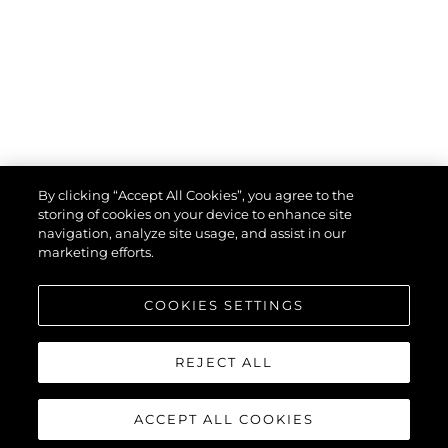
By clicking “Accept All Cookies”, you agree to the
storing of cookies on your device to enhance site
navigation, analyze site usage, and assist in our
marketing efforts.
COOKIES SETTINGS
REJECT ALL
ACCEPT ALL COOKIES