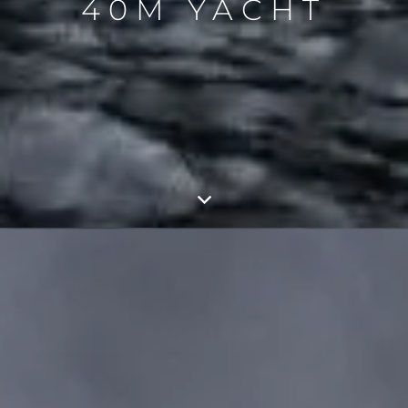
40M YACHT